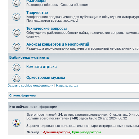
Разговоры
Разговоры обо всем. Совсем обо всем.
Творчество
Конференция предназначена для публикации и обсуждения литературн
Приглашаются все желающие. :)
Технические вопросы
Обсуждение работоспособности сайта, технические вопросы, комента
форуму.
Анонсы концертов и мероприятий
Раздел для анонсирования различных мероприятий не связанных с гр
Библиотека музыканта
Комната отдыха
Оркестровая музыка
Удалить cookies конференции
|
Наша команда
Список форумов
Кто сейчас на конференции
Всего посетителей:
24
, из них зарегистрированных: 0, скрытых: 0 и г
Больше всего посетителей (
748
) здесь было 26 апр 2024, 00:32
Зарегистрированные пользователи: нет зарегистрированных пользов
Легенда ::
Администраторы
,
Супермодераторы