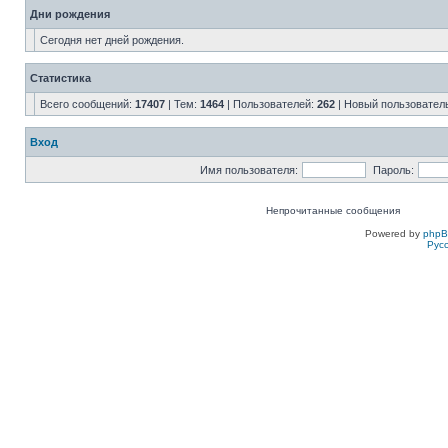
Дни рождения
Сегодня нет дней рождения.
Статистика
Всего сообщений:
17407
| Тем:
1464
| Пользователей:
262
| Новый пользовател
Вход
Имя пользователя:
Пароль:
Непрочитанные сообщения
Powered by
php
Рус