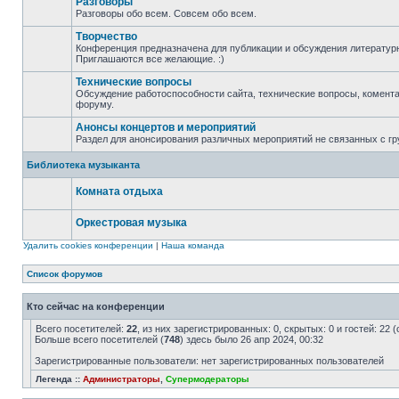
Разговоры
Разговоры обо всем. Совсем обо всем.
Творчество
Конференция предназначена для публикации и обсуждения литературн
Приглашаются все желающие. :)
Технические вопросы
Обсуждение работоспособности сайта, технические вопросы, комента
форуму.
Анонсы концертов и мероприятий
Раздел для анонсирования различных мероприятий не связанных с гр
Библиотека музыканта
Комната отдыха
Оркестровая музыка
Удалить cookies конференции
|
Наша команда
Список форумов
Кто сейчас на конференции
Всего посетителей:
22
, из них зарегистрированных: 0, скрытых: 0 и гостей: 22
Больше всего посетителей (
748
) здесь было 26 апр 2024, 00:32
Зарегистрированные пользователи: нет зарегистрированных пользователей
Легенда ::
Администраторы
,
Супермодераторы