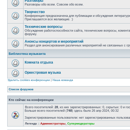
Разговоры
Разговоры обо всем. Совсем обо всем.
Творчество
Конференция предназначена для публикации и обсуждения литературн
Приглашаются все желающие. :)
Технические вопросы
Обсуждение работоспособности сайта, технические вопросы, комента
форуму.
Анонсы концертов и мероприятий
Раздел для анонсирования различных мероприятий не связанных с гр
Библиотека музыканта
Комната отдыха
Оркестровая музыка
Удалить cookies конференции
|
Наша команда
Список форумов
Кто сейчас на конференции
Всего посетителей:
28
, из них зарегистрированных: 0, скрытых: 0 и г
Больше всего посетителей (
748
) здесь было 26 апр 2024, 00:32
Зарегистрированные пользователи: нет зарегистрированных пользов
Легенда ::
Администраторы
,
Супермодераторы