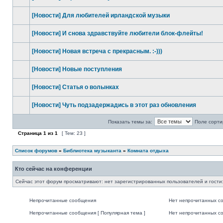
[Новости] Для любителей ирландской музыки
[Новости] И снова здравствуйте любители блок-флейты!
[Новости] Новая встреча с прекрасным. :-)))
[Новости] Новые поступления
[Новости] Статья о волынках
[Новости] Чуть подзадержадись в этот раз обновления
Показать темы за:
Поле сорти
Страница
1
из
1
[ Тем: 23 ]
Список форумов
»
Библиотека музыканта
»
Комната отдыха
Кто сейчас на конференции
Сейчас этот форум просматривают: нет зарегистрированных пользователей и гости:
Непрочитанные сообщения
Нет непрочитанных с
Непрочитанные сообщения [ Популярная тема ]
Нет непрочитанных со