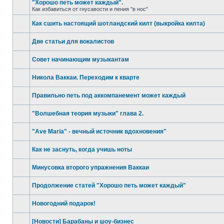
"Хорошо петь может каждый".
Как избавиться от гнусавости и пения "в нос"
Как сшить настоящий шотландский килт (выкройка килта)
Две статьи для вокалистов
Совет начинающим музыкантам
Никола Ваккаи. Переходим к кварте
Правильно петь под аккомпанемент может каждый
"Волшебная теория музыки" глава 2.
"Ave Maria" - вечный источник вдохновения"
Как не заснуть, когда учишь ноты
Минусовка второго упражнения Ваккаи
Продолжение статей "Хорошо петь может каждый"
Новогодний подарок!
[Новости] Барабаны и шоу-бизнес