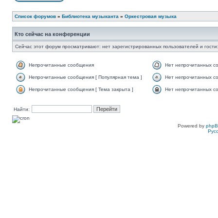
Список форумов
»
Библиотека музыканта
»
Оркестровая музыка
Кто сейчас на конференции
Сейчас этот форум просматривают: нет зарегистрированных пользователей и гости:
Непрочитанные сообщения
Нет непрочитанных с
Непрочитанные сообщения [ Популярная тема ]
Нет непрочитанных со
Непрочитанные сообщения [ Тема закрыта ]
Нет непрочитанных со
Найти:
Powered by
php
Рус