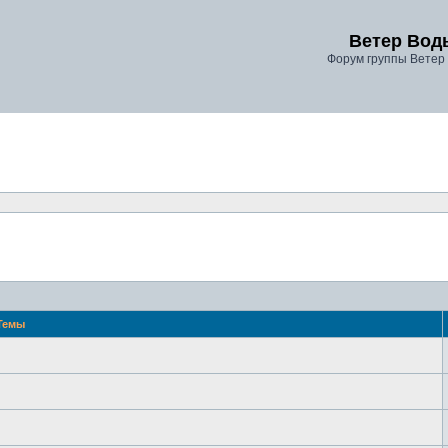
Ветер Вод
Форум группы Ветер
Темы