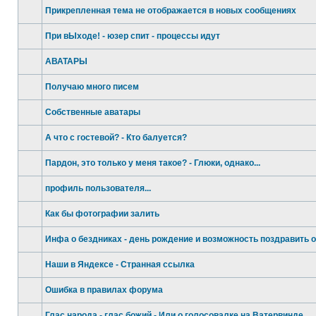
Прикрепленная тема не отображается в новых сообщениях
При вЫходе! - юзер спит - процессы идут
АВАТАРЫ
Получаю много писем
Собственные аватары
А что с гостевой? - Кто балуется?
Пардон, это только у меня такое? - Глюки, однако...
профиль пользователя...
Как бы фотографии залить
Инфа о бездниках - день рождение и возможность поздравит
Наши в Яндексе - Странная ссылка
Ошибка в правилах форума
Глас народа - глас божий - Или о голосовалке на Ватервинде