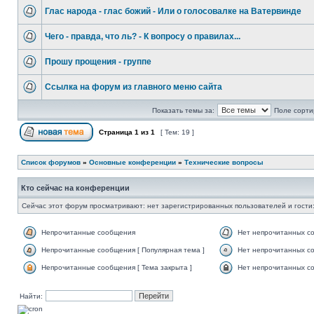
Глас народа - глас божий - Или о голосовалке на Ватервинде
Чего - правда, что ль? - К вопросу о правилах...
Прошу прощения - группе
Ссылка на форум из главного меню сайта
Показать темы за:
Поле сорти
Страница
1
из
1
[ Тем: 19 ]
Список форумов
»
Основные конференции
»
Технические вопросы
Кто сейчас на конференции
Сейчас этот форум просматривают: нет зарегистрированных пользователей и гости:
Непрочитанные сообщения
Нет непрочитанных с
Непрочитанные сообщения [ Популярная тема ]
Нет непрочитанных со
Непрочитанные сообщения [ Тема закрыта ]
Нет непрочитанных со
Найти: