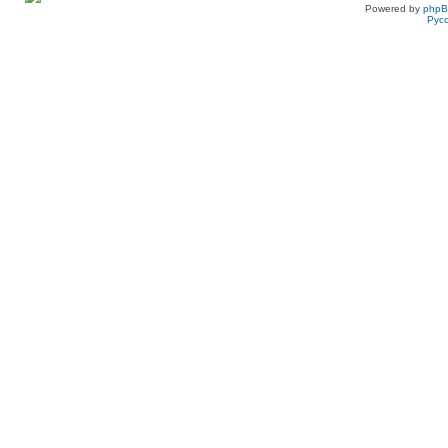
Powered by
php
Рус