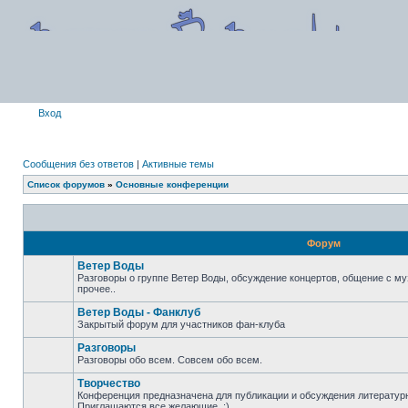
Вход
Сообщения без ответов
|
Активные темы
Список форумов
»
Основные конференции
Форум
Ветер Воды
Разговоры о группе Ветер Воды, обсуждение концертов, общение с му
прочее..
Ветер Воды - Фанклуб
Закрытый форум для участников фан-клуба
Разговоры
Разговоры обо всем. Совсем обо всем.
Творчество
Конференция предназначена для публикации и обсуждения литературн
Приглашаются все желающие. :)