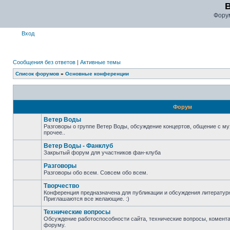
Фору
Вход
Сообщения без ответов
|
Активные темы
Список форумов
»
Основные конференции
Форум
Ветер Воды
Разговоры о группе Ветер Воды, обсуждение концертов, общение с му
прочее..
Ветер Воды - Фанклуб
Закрытый форум для участников фан-клуба
Разговоры
Разговоры обо всем. Совсем обо всем.
Творчество
Конференция предназначена для публикации и обсуждения литературн
Приглашаются все желающие. :)
Технические вопросы
Обсуждение работоспособности сайта, технические вопросы, комента
форуму.