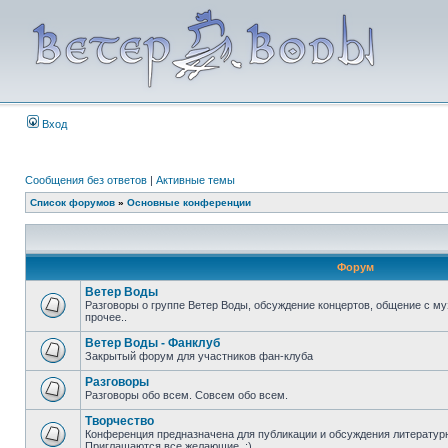
Вход
Сообщения без ответов
|
Активные темы
Список форумов
»
Основные конференции
Форум
Ветер Воды
Разговоры о группе Ветер Воды, обсуждение концертов, общение с му
прочее..
Ветер Воды - Фанклуб
Закрытый форум для участников фан-клуба
Разговоры
Разговоры обо всем. Совсем обо всем.
Творчество
Конференция предназначена для публикации и обсуждения литературн
Приглашаются все желающие. :)