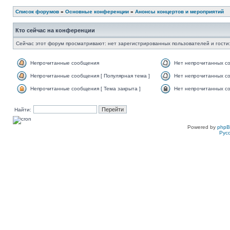
Список форумов
»
Основные конференции
»
Анонсы концертов и мероприятий
Кто сейчас на конференции
Сейчас этот форум просматривают: нет зарегистрированных пользователей и гости:
Непрочитанные сообщения
Нет непрочитанных с
Непрочитанные сообщения [ Популярная тема ]
Нет непрочитанных со
Непрочитанные сообщения [ Тема закрыта ]
Нет непрочитанных со
Найти:
Powered by
php
Рус