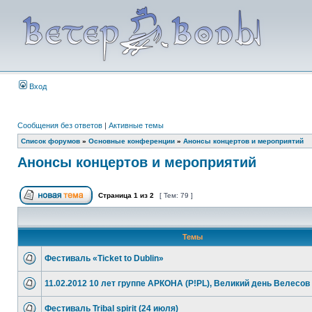
Вход
Сообщения без ответов
|
Активные темы
Список форумов
»
Основные конференции
»
Анонсы концертов и мероприятий
Анонсы концертов и мероприятий
Страница
1
из
2
[ Тем: 79 ]
Темы
Фестиваль «Ticket to Dublin»
11.02.2012 10 лет группе АРКОНА (P!PL), Великий день Велесов
Фестиваль Tribal spirit (24 июля)