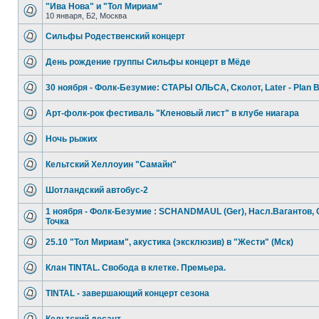
"Ива Нова" и "Тол Мириам"
10 января, Б2, Москва
Сильфы Родественский концерт
День рождение группы Сильфы концерт в Мёде
30 ноября - Фолк-Безумие: СТАРЫ ОЛЬСА, Сколот, Later - Plan 
Арт-фолк-рок фестиваль "Кленовый лист" в клубе ниагара
Ночь рыжих
Кельтский Хеллоуин "Самайн"
Шотландский автобус-2
1 ноября - Фолк-Безумие : SCHANDMAUL (Ger), Насл.Вагантов, 
Точка
25.10 "Тол Мириам", акустика (эксклюзив) в "Жести" (Мск)
Клан TINTAL. Свобода в клетке. Премьера.
TINTAL - завершающий концерт сезона