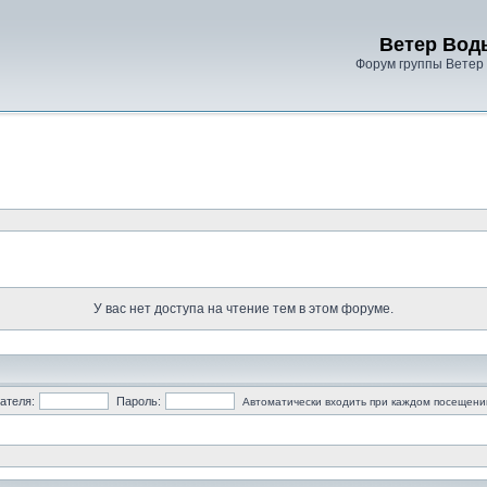
Ветер Вод
Форум группы Ветер
У вас нет доступа на чтение тем в этом форуме.
ателя:
Пароль:
Автоматически входить при каждом посещени