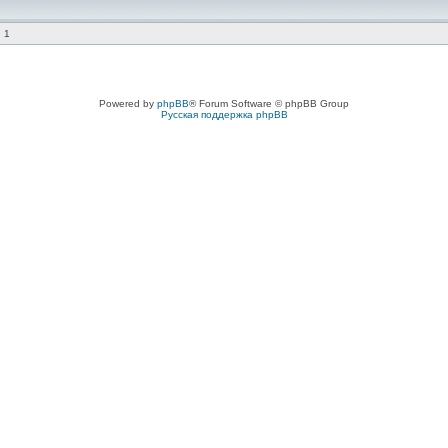
 1
Powered by
phpBB
® Forum Software © phpBB Group
Русская поддержка phpBB