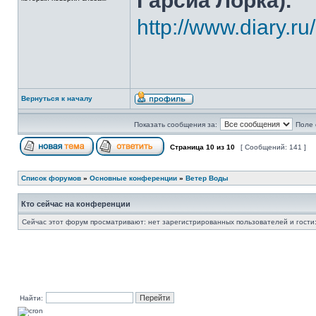
Гарсиа Лорка).
http://www.diary.r
Вернуться к началу
Показать сообщения за:
Поле 
Страница
10
из
10
[ Сообщений: 141 ]
Список форумов
»
Основные конференции
»
Ветер Воды
Кто сейчас на конференции
Сейчас этот форум просматривают: нет зарегистрированных пользователей и гости:
Найти: