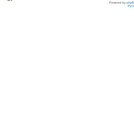
Powered by
php
Рус