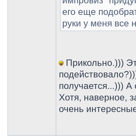
импровиз" придум
его еще подобрат
руки у меня все н
Прикольно.))) Э
подействовало?)))
получается...))) 
Хотя, наверное, 
очень интересные