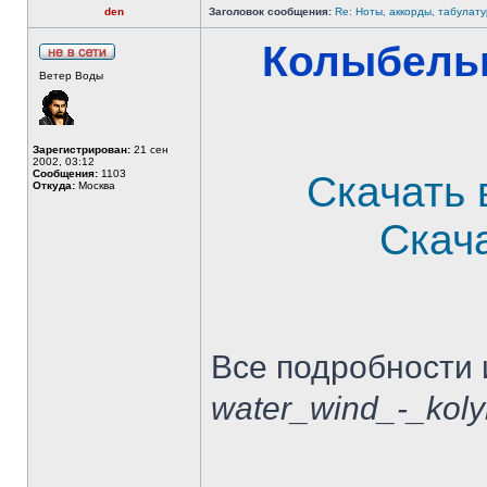
den
Заголовок сообщения:
Re: Ноты, аккорды, табулату
Колыбельн
Ветер Воды
Зарегистрирован:
21 сен
2002, 03:12
Сообщения:
1103
Скачать 
Откуда:
Москва
Скач
Все подробности 
water_wind_-_koly