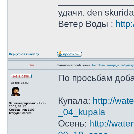
______________
удачи. den skurid
Ветер Воды :
http
Вернуться к началу
den
Заголовок сообщения:
Re: Ноты, аккорды, табулату
По просьбам доба
Ветер Воды
Купала:
http://wat
Зарегистрирован:
21 сен
2002, 03:12
_04_kupala
Сообщения:
1103
Откуда:
Москва
Осень:
http://wate