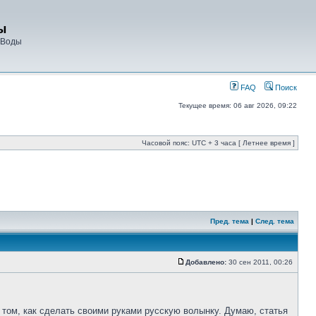
ы
 Воды
FAQ
Поиск
Текущее время: 06 авг 2026, 09:22
Часовой пояс: UTC + 3 часа [ Летнее время ]
Пред. тема
|
След. тема
Добавлено:
30 сен 2011, 00:26
 том, как сделать своими руками русскую волынку. Думаю, статья