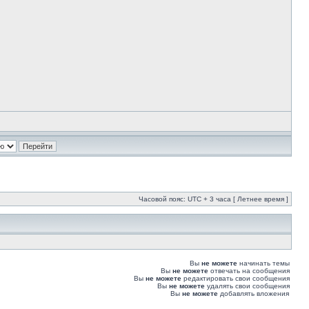
Часовой пояс: UTC + 3 часа [ Летнее время ]
Вы
не можете
начинать темы
Вы
не можете
отвечать на сообщения
Вы
не можете
редактировать свои сообщения
Вы
не можете
удалять свои сообщения
Вы
не можете
добавлять вложения