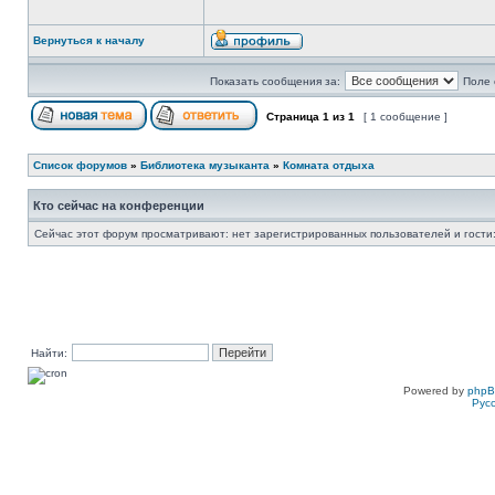
Вернуться к началу
Показать сообщения за:
Поле 
Страница
1
из
1
[ 1 сообщение ]
Список форумов
»
Библиотека музыканта
»
Комната отдыха
Кто сейчас на конференции
Сейчас этот форум просматривают: нет зарегистрированных пользователей и гости:
Найти:
Powered by
php
Рус