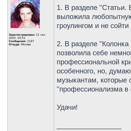
1. В разделе "Статьи.
выложила любопытную 
гроулингом и не сойти 
Зарегистрирован:
21 сен
2002, 03:51
Сообщения:
2187
2. В разделе "Колонка
Откуда:
Москва
позволила себе немно
профессиональной кри
особенного, но, дума
музыкантам, которые 
"профессионализма в 
Удачи!
_________________