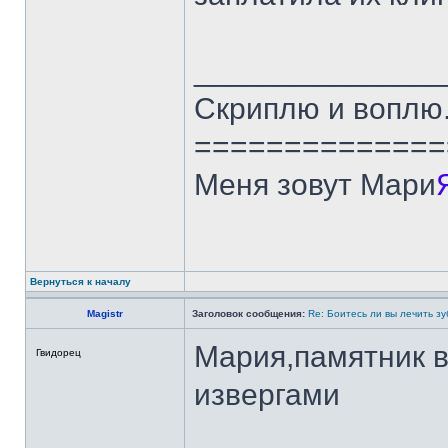
______________
Скриплю и воплю.
==============
Меня зовут Мари
Вернуться к началу
Magistr
Заголовок сообщения:
Re: Боитесь ли вы лечить з
Мария,памятник в
Гвидорец
извергами