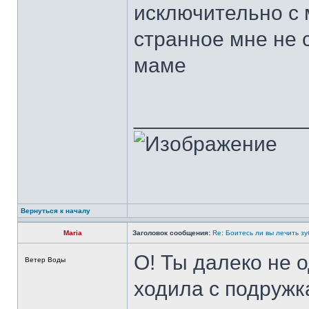
исключительно с м
странное мне не 
маме
______________
Вернуться к началу
Maria
Заголовок сообщения:
Re: Боитесь ли вы лечить з
О! Ты далеко не 
Ветер Воды
ходила с подружк