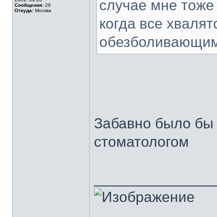
случае мне тоже
Сообщения:
26
Откуда:
Москва
когда все хваля
обезболивающим
Забавно было бы 
стоматологом
______________