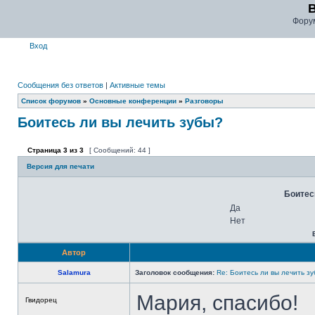
Фору
Вход
Сообщения без ответов
|
Активные темы
Список форумов
»
Основные конференции
»
Разговоры
Боитесь ли вы лечить зубы?
Страница
3
из
3
[ Сообщений: 44 ]
Версия для печати
Боитес
Да
Нет
Автор
Salamura
Заголовок сообщения:
Re: Боитесь ли вы лечить з
Мария, спасибо!
Гвидорец