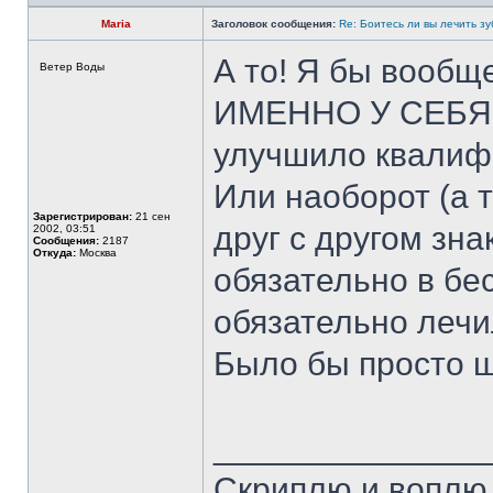
Maria
Заголовок сообщения:
Re: Боитесь ли вы лечить з
А то! Я бы вообщ
Ветер Воды
ИМЕННО У СЕБЯ в
улучшило квалиф
Или наоборот (а 
Зарегистрирован:
21 сен
друг с другом зна
2002, 03:51
Сообщения:
2187
Откуда:
Москва
обязательно в бе
обязательно лечи
Было бы просто 
______________
Скриплю и воплю.