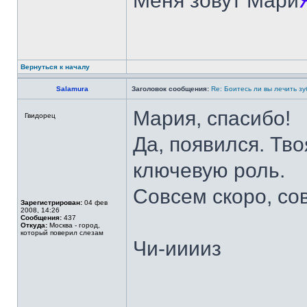
Меня зовут Мари
Вернуться к началу
Salamura
Заголовок сообщения:
Re: Боитесь ли вы лечить з
Мария, спасибо!
Гвидорец
Да, появился. Тв
ключевую роль.
Совсем скоро, сов
Зарегистрирован:
04 фев
2008, 14:26
Сообщения:
437
Откуда:
Москва - город,
который поверил слезам
Чи-ииииз
______________