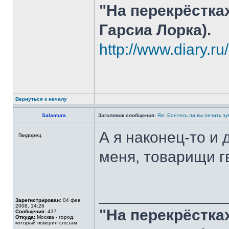
"На перекрёстка
Гарсиа Лорка).
http://www.diary.r
Вернуться к началу
Salamura
Заголовок сообщения:
Re: Боитесь ли вы лечить з
А я наконец-то и 
Гвидорец
меня, товарищи 
______________
Зарегистрирован:
04 фев
2008, 14:26
"На перекрёстка
Сообщения:
437
Откуда:
Москва - город,
который поверил слезам