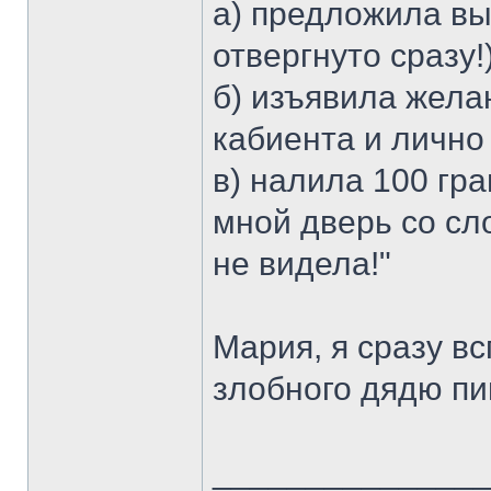
а) предложила вы
отвергнуто сразу!)
б) изъявила жела
кабиента и лично 
в) налила 100 гр
мной дверь со сл
не видела!"
Мария, я сразу в
злобного дядю пи
______________