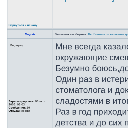
Вернуться к началу
Magistr
Заголовок сообщения:
Re: Боитесь ли вы лечить з
Мне всегда казало
Гвидорец
окружающие смею
Безумно боюсь,д
Один раз в истер
стоматолога и до
сладостями в ито
Зарегистрирован:
06 июл
2009, 09:03
Сообщения:
26
Раз в год приходи
Откуда:
Москва
детства и до сих 