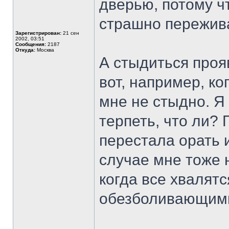
дверью, потому чт
страшно пережива
Зарегистрирован:
21 сен
2002, 03:51
Сообщения:
2187
Откуда:
Москва
А стыдиться проя
вот, например, ко
мне не стыдно. Я 
терпеть, что ли?
перестала орать и
случае мне тоже 
когда все хвалят
обезболивающим