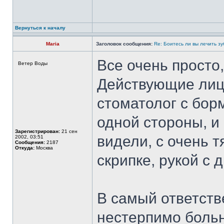
Вернуться к началу
Maria
Заголовок сообщения:
Re: Боитесь ли вы лечить з
Все очень просто,
Ветер Воды
Действующие лиц
стоматолог с борм
одной стороны, и
Зарегистрирован:
21 сен
видели, с очень 
2002, 03:51
Сообщения:
2187
Откуда:
Москва
скрипке, рукой с д
В самый ответств
нестерпимо больно