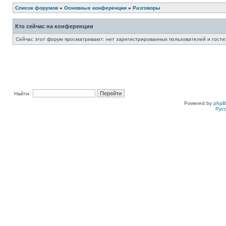
Список форумов
»
Основные конференции
»
Разговоры
Кто сейчас на конференции
Сейчас этот форум просматривают: нет зарегистрированных пользователей и гости:
Найти:
Powered by
php
Рус