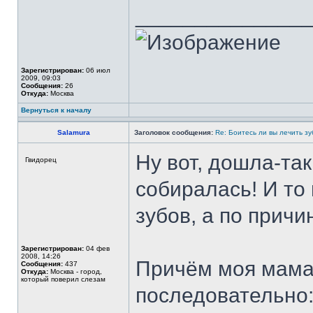
______________
Зарегистрирован:
06 июл
2009, 09:03
Сообщения:
26
Откуда:
Москва
Вернуться к началу
Salamura
Заголовок сообщения:
Re: Боитесь ли вы лечить з
Ну вот, дошла-та
Гвидорец
собиралась! И то 
зубов, а по прич
Зарегистрирован:
04 фев
2008, 14:26
Причём моя мама,
Сообщения:
437
Откуда:
Москва - город,
который поверил слезам
последовательно