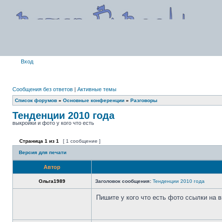
Вход
Сообщения без ответов
|
Активные темы
Список форумов
»
Основные конференции
»
Разговоры
Тенденции 2010 года
выкройки и фото у кого что есть
Страница
1
из
1
[ 1 сообщение ]
Версия для печати
Автор
Ольга1989
Заголовок сообщения:
Тенденции 2010 года
Пишите у кого что есть фото ссылки на вы