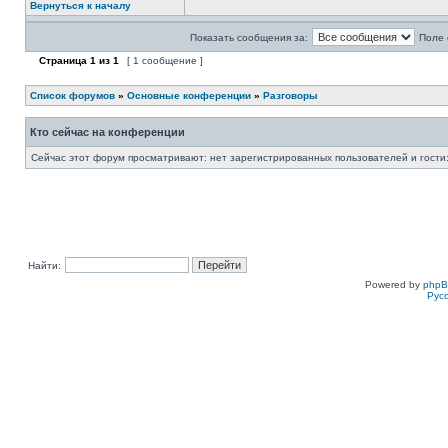
Вернуться к началу
Показать сообщения за:
Поле 
Страница
1
из
1
[ 1 сообщение ]
Список форумов
»
Основные конференции
»
Разговоры
Кто сейчас на конференции
Сейчас этот форум просматривают: нет зарегистрированных пользователей и гости:
Найти:
Powered by
php
Рус