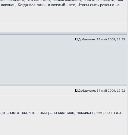
наконец. Когда все один, и каждый - все, Чтобы быть роком а не
Добавлено:
14 май 2009, 13:35
Добавлено:
14 май 2009, 15:52
ит спам о том, что я выиграла миллион, лексика примерно та же.