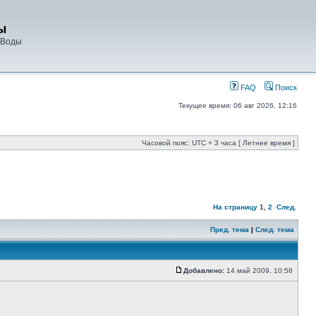
ы
 Воды
FAQ
Поиск
Текущее время: 06 авг 2026, 12:16
Часовой пояс: UTC + 3 часа [ Летнее время ]
На страницу
1
,
2
След.
Пред. тема
|
След. тема
Добавлено:
14 май 2009, 10:58