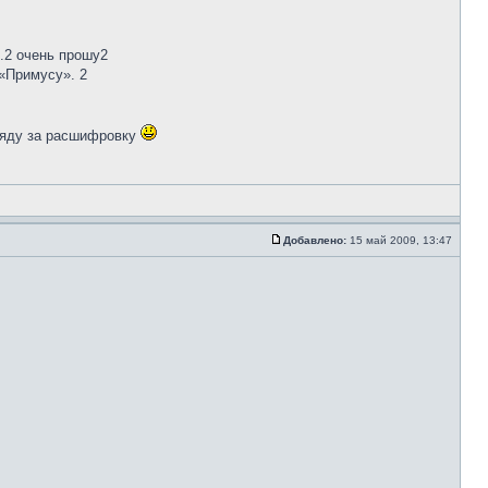
я.2 очень прошу2
 «Примусу». 2
 сяду за расшифровку
Добавлено:
15 май 2009, 13:47