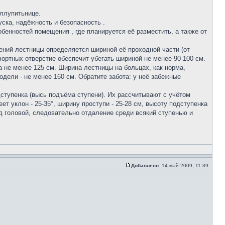
 ллупитьнице.
ска, надёжность и безопасность .
обенностей помещения , где планируется её разместить, а также от
гений лестницы определяется шириной её проходной части (от
ортных отверстие обеспечит убегать шириной не менее 90-100 см.
 не менее 125 см. Ширина лестницы на больцах, как норма,
одели - не менее 160 см. Обратите забота: у неё забежные
дступенка (высь подъёма ступени). Их рассчитывают с учётом
т уклон - 25-35°, ширину проступи - 25-28 см, высоту подступенка
ад головой, следовательно отдаление среди всякий ступенью и
Добавлено:
14 май 2009, 11:39