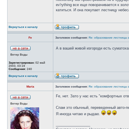
ev'rything все еще поворачивается к зол
катиться. И она покупает лестницу небес
Вернуться к началу
Fe
Заголовок сообщения:
Re: образование лестницы
А в вашей живой изгороди есть суматоха
Ветер Воды
Зарегистрирован:
02 май
2003, 03:19
Сообщения:
240
Вернуться к началу
Maria
Заголовок сообщения:
Re: образование лестницы
Fe, нет. Зато у нас есть "комфортных от
Ветер Воды
Спам это обычный, переведенный авто-п
Я иногда читаю и рыдаю.
_________________