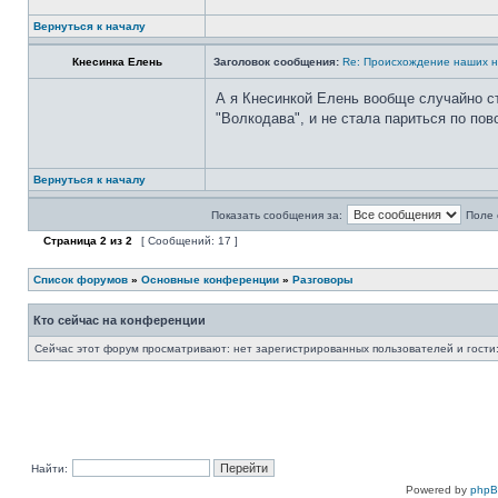
Вернуться к началу
Кнесинка Елень
Заголовок сообщения:
Re: Происхождение наших н
А я Кнесинкой Елень вообще случайно 
"Волкодава", и не стала париться по по
Вернуться к началу
Показать сообщения за:
Поле 
Страница
2
из
2
[ Сообщений: 17 ]
Список форумов
»
Основные конференции
»
Разговоры
Кто сейчас на конференции
Сейчас этот форум просматривают: нет зарегистрированных пользователей и гости:
Найти:
Powered by
php