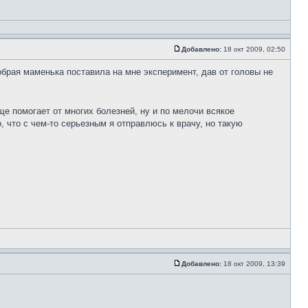
Добавлено:
18 окт 2009, 02:50
обрая маменька поставила на мне эксперимент, дав от головы не
е помогает от многих болезней, ну и по мелочи всякое
 что с чем-то серьезным я отправлюсь к врачу, но такую
Добавлено:
18 окт 2009, 13:39