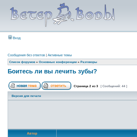
Вход
Сообщения без ответов
|
Активные темы
Список форумов
»
Основные конференции
»
Разговоры
Боитесь ли вы лечить зубы?
Страница
2
из
3
[ Сообщений: 44 ]
Версия для печати
Автор