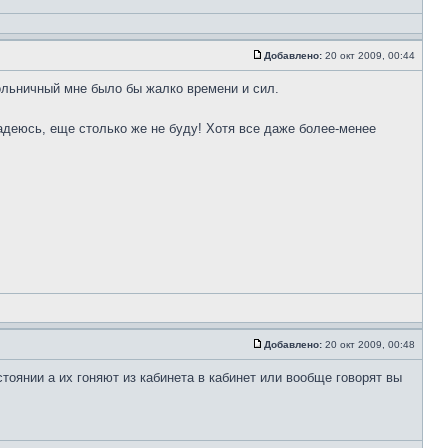
Добавлено:
20 окт 2009, 00:44
ольничный мне было бы жалко времени и сил.
надеюсь, еще столько же не буду! Хотя все даже более-менее
Добавлено:
20 окт 2009, 00:48
тоянии а их гоняют из кабинета в кабинет или вообще говорят вы