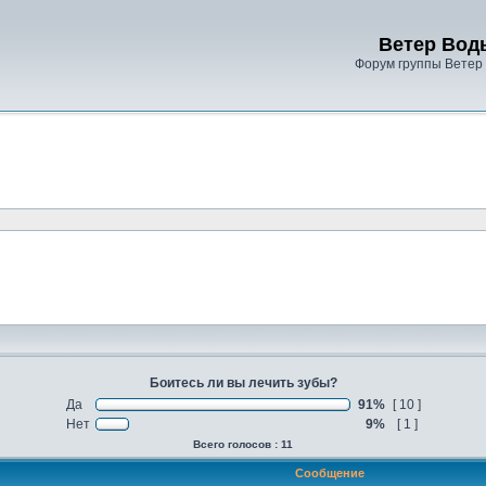
Ветер Вод
Форум группы Ветер
Боитесь ли вы лечить зубы?
Да
91%
[ 10 ]
Нет
9%
[ 1 ]
Всего голосов : 11
Сообщение