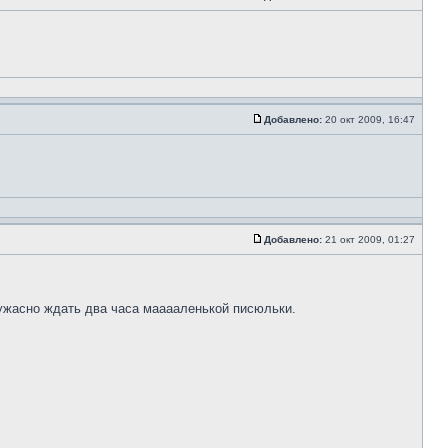
Добавлено:
20 окт 2009, 16:47
Добавлено:
21 окт 2009, 01:27
к ужасно ждать два часа мааааленькой писюльки.