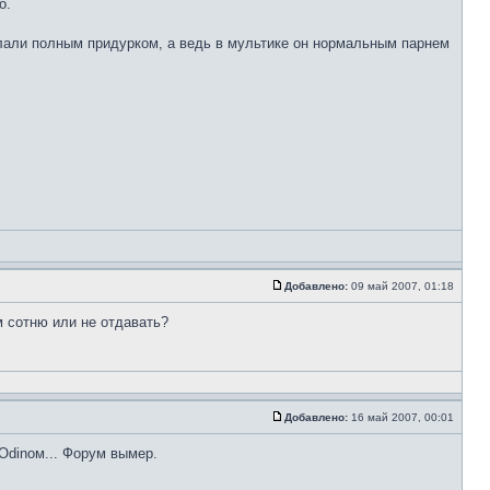
о.
лали полным придурком, а ведь в мультике он нормальным парнем
Добавлено:
09 май 2007, 01:18
м сотню или не отдавать?
Добавлено:
16 май 2007, 00:01
 Odinом... Форум вымер.