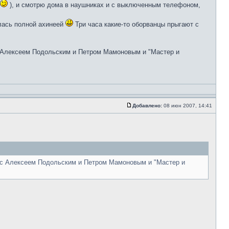
), и смотрю дома в наушниках и с выключенным телефоном,
алась полной ахинеей
Три часа какие-то оборванцы прыгают с
Алексеем Подольским и Петром Мамоновым и "Мастер и
Добавлено:
08 июн 2007, 14:41
ь" с Алексеем Подольским и Петром Мамоновым и "Мастер и