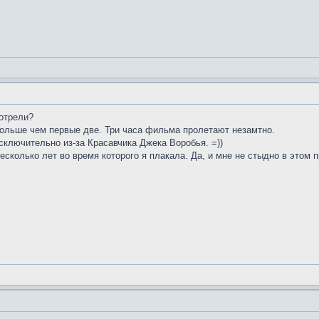
мотрели?
больше чем первые две. Три часа фильма пролетают незамтно.
ключительно из-за Красавчика Джека Воробья. =))
есколько лет во время которого я плакала. Да, и мне не стыдно в этом