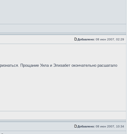
Добавлено:
08 июн 2007, 02:29
 признаться. Прощание Уила и Элизабет окончательно расшатало
Добавлено:
08 июн 2007, 10:34