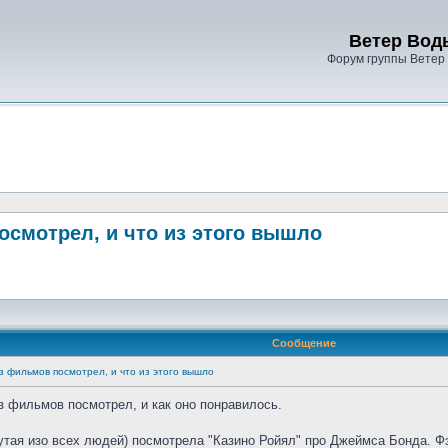
Ветер Вод
Форум группы Ветер
осмотрел, и что из этого вышло
Сообщение
из фильмов посмотрел, и что из этого вышло
из фильмов посмотрел, и как оно понравилось.
нутая изо всех людей) посмотрела "Казино Ройял" про Джеймса Бонда. Фэ