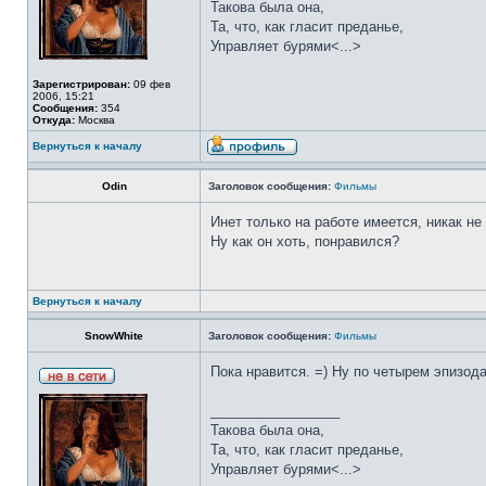
Такова была она,
Та, что, как гласит преданье,
Управляет бурями<...>
Зарегистрирован:
09 фев
2006, 15:21
Сообщения:
354
Откуда:
Москва
Вернуться к началу
Odin
Заголовок сообщения:
Фильмы
Инет только на работе имеется, никак не
Ну как он хоть, понравился?
Вернуться к началу
SnowWhite
Заголовок сообщения:
Фильмы
Пока нравится. =) Ну по четырем эпизода
_________________
Такова была она,
Та, что, как гласит преданье,
Управляет бурями<...>