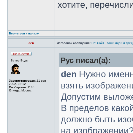
хотите, перечисли
Вернуться к началу
den
Заголовок сообщения:
Re: Сайт - ваши идеи и пре
Рус писал(а):
Ветер Воды
den
Нужно именн
Зарегистрирован:
21 сен
взять изображен
2002, 03:12
Сообщения:
1103
Откуда:
Москва
Допустим выложе
В пределов како
должно быть изо
на изображении?