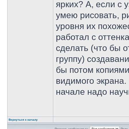
ярких? А, если с
умею рисовать, р
уровня их похожес
работал с оттенка
сделать (что бы о
группу) создавани
бы потом копиями
видимого экрана.
начале надо науч
Вернуться к началу
Показать сообщения за:
Поле 