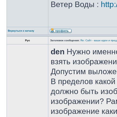
Ветер Воды :
http
Вернуться к началу
Рус
Заголовок сообщения:
Re: Сайт - ваши идеи и пре
den
Нужно именно
взять изображени
Допустим выложе
В пределов какой
должно быть изоб
изображении? Рам
изображение как