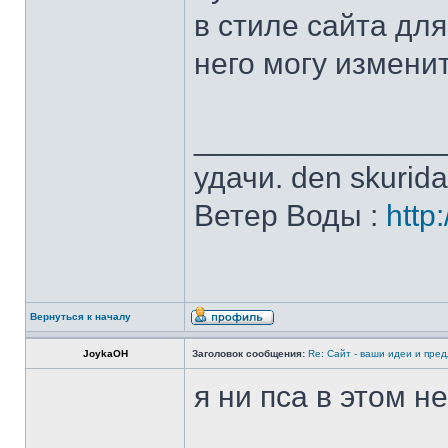
в стиле сайта для
него могу изменит
______________
удачи. den skurid
Ветер Воды :
http
Вернуться к началу
JoykaOH
Заголовок сообщения:
Re: Сайт - ваши идеи и пре
я ни пса в этом 