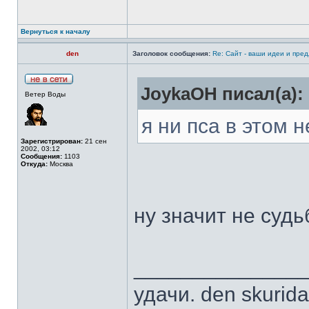
Вернуться к началу
den
Заголовок сообщения:
Re: Сайт - ваши идеи и пре
JoykaOH писал(а):
Ветер Воды
я ни пса в этом
Зарегистрирован:
21 сен
2002, 03:12
Сообщения:
1103
Откуда:
Москва
ну значит не судьб
______________
удачи. den skurid