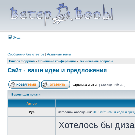
Вход
Сообщения без ответов
|
Активные темы
Список форумов
»
Основные конференции
»
Технические вопросы
Сайт - ваши идеи и предложения
Страница
3
из
3
[ Сообщений: 39 ]
Версия для печати
Автор
Рус
Заголовок сообщения:
Re: Сайт - ваши идеи и пре
Хотелось бы диза