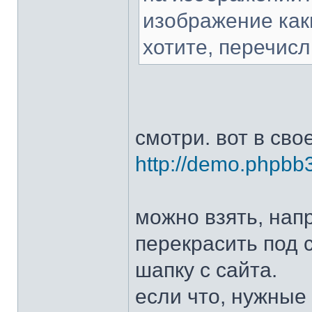
изображение как
хотите, перечисл
смотри. вот в сво
http://demo.phpbb3
можно взять, напр
перекрасить под 
шапку с сайта.
если что, нужные