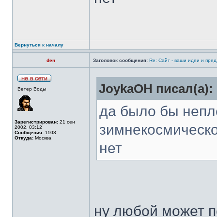
Вернуться к началу
den
Заголовок сообщения:
Re: Сайт - ваши идеи и пре
JoykaOH писал(а):
Ветер Воды
да было бы непл
Зарегистрирован:
21 сен
зимнекосмическо
2002, 03:12
Сообщения:
1103
Откуда:
Москва
нет
ну любой может п