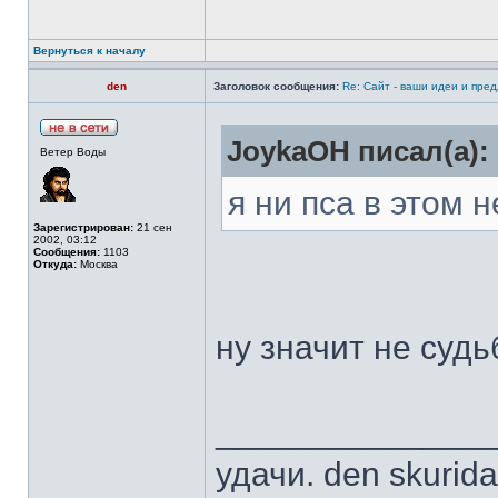
Вернуться к началу
den
Заголовок сообщения:
Re: Сайт - ваши идеи и пре
JoykaOH писал(а):
Ветер Воды
я ни пса в этом
Зарегистрирован:
21 сен
2002, 03:12
Сообщения:
1103
Откуда:
Москва
ну значит не судьб
______________
удачи. den skurid