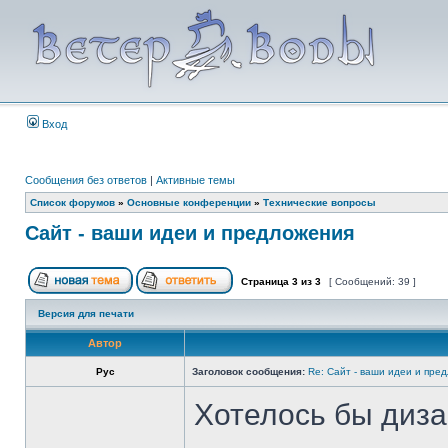
Вход
Сообщения без ответов
|
Активные темы
Список форумов
»
Основные конференции
»
Технические вопросы
Сайт - ваши идеи и предложения
Страница
3
из
3
[ Сообщений: 39 ]
Версия для печати
Автор
Рус
Заголовок сообщения:
Re: Сайт - ваши идеи и пре
Хотелось бы диза