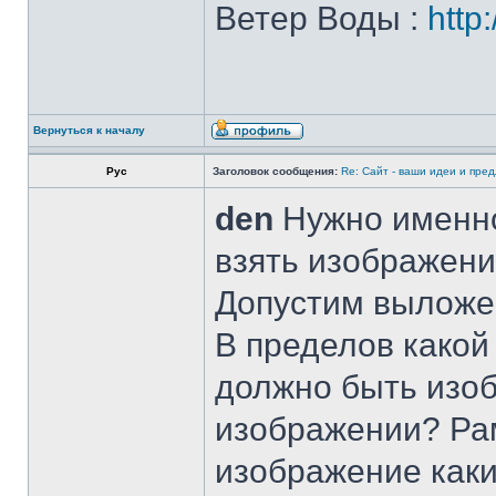
Ветер Воды :
http
Вернуться к началу
Рус
Заголовок сообщения:
Re: Сайт - ваши идеи и пре
den
Нужно именно
взять изображени
Допустим выложе
В пределов какой
должно быть изоб
изображении? Рам
изображение как