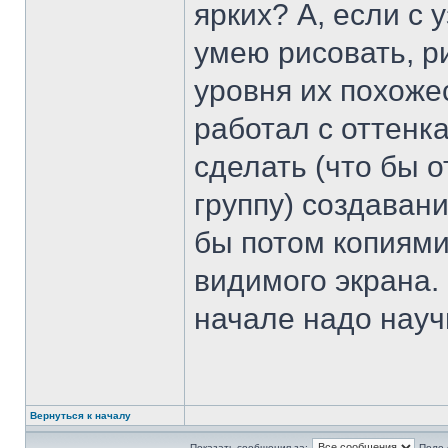
ярких? А, если с
умею рисовать, р
уровня их похожес
работал с оттенка
сделать (что бы о
группу) создавани
бы потом копиями
видимого экрана.
начале надо науч
Вернуться к началу
Показать сообщения за:
Поле 