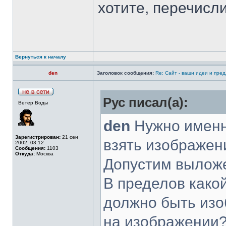
хотите, перечисли
Вернуться к началу
den
Заголовок сообщения:
Re: Сайт - ваши идеи и пре
Рус писал(а):
Ветер Воды
den
Нужно именн
Зарегистрирован:
21 сен
взять изображен
2002, 03:12
Сообщения:
1103
Откуда:
Москва
Допустим выложе
В пределов како
должно быть изо
на изображении?