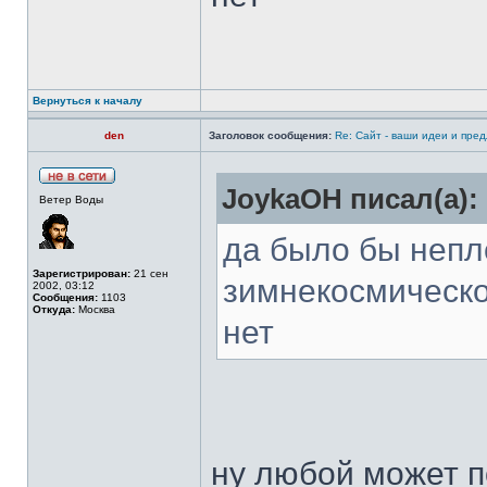
Вернуться к началу
den
Заголовок сообщения:
Re: Сайт - ваши идеи и пре
JoykaOH писал(а):
Ветер Воды
да было бы непл
Зарегистрирован:
21 сен
зимнекосмическо
2002, 03:12
Сообщения:
1103
Откуда:
Москва
нет
ну любой может п