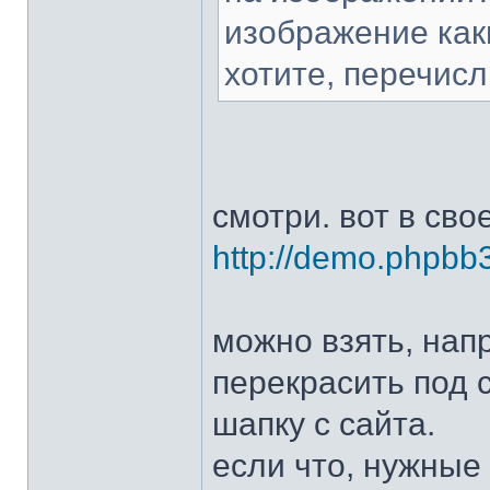
изображение как
хотите, перечисл
смотри. вот в сво
http://demo.phpbb3
можно взять, напр
перекрасить под 
шапку с сайта.
если что, нужные