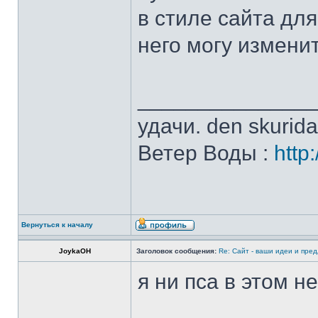
в стиле сайта для
него могу изменит
______________
удачи. den skurid
Ветер Воды :
http
Вернуться к началу
JoykaOH
Заголовок сообщения:
Re: Сайт - ваши идеи и пре
я ни пса в этом 