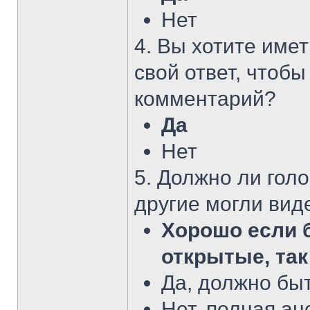
Нет
4. Вы хотите име
свой ответ, чтоб
комментарий?
Да
Нет
5. Должно ли гол
другие могли виде
Хорошо если 
открытые, так
Да, должно бы
Нет, полная а