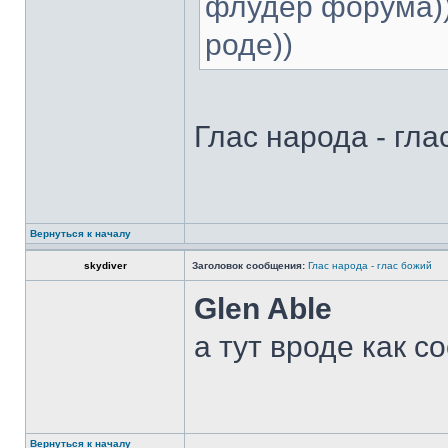
флудер форума)))
роде))
Глас народа - глас
Вернуться к началу
skydiver
Заголовок сообщения:
Глас народа - глас божий
Glen Able
а тут вроде как 
Вернуться к началу