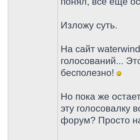
понял, все еще ос
Изложу суть.
На сайт waterwin
голосований... Эт
бесполезно!
Но пока же остае
эту голосовалку 
форум? Просто н