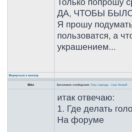
Только попрошу ср
ДА, ЧТОБЫ БЫЛО
Я прошу подумать
пользоватся, а ч
украшением...
Вернуться к началу
Bike
Заголовок сообщения:
Глас народа - глас божий
итак отвечаю:
1. Где делать го
На форуме