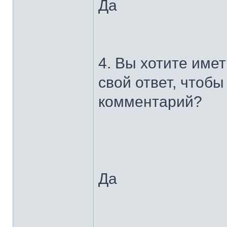
Да
4. Вы хотите име
свой ответ, чтоб
комментарий?
Да