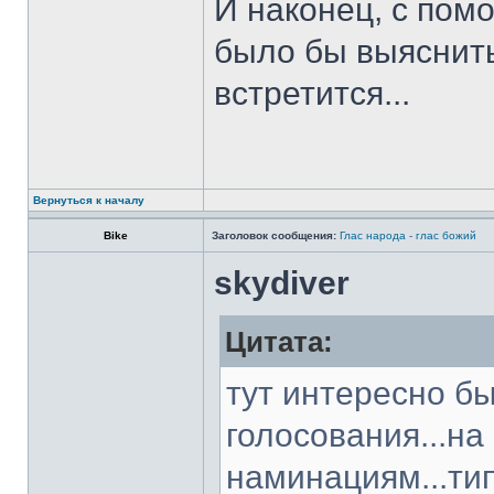
И наконец, с пом
было бы выяснить
встретится...
Вернуться к началу
Bike
Заголовок сообщения:
Глас народа - глас божий
skydiver
Цитата:
тут интересно б
голосования...на
наминациям...ти