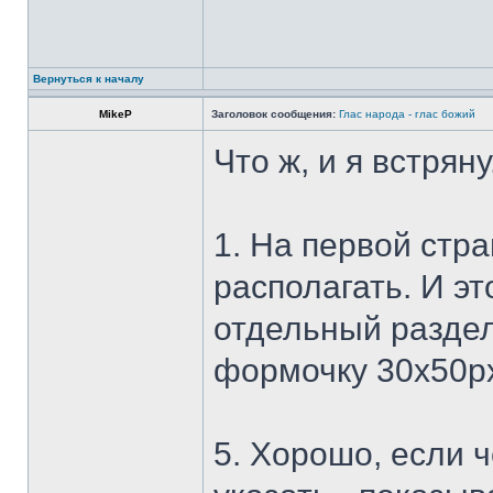
Вернуться к началу
MikeP
Заголовок сообщения:
Глас народа - глас божий
Что ж, и я встряну
1. На первой стр
располагать. И эт
отдельный разде
формочку 30х50р
5. Хорошо, если 