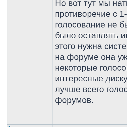
Но вот тут мы на
противоречие с 1
голосование не 
было оставлять и
этого нужна сист
на форуме она уже
некоторые голосо
интересные дискус
лучше всего голо
форумов.