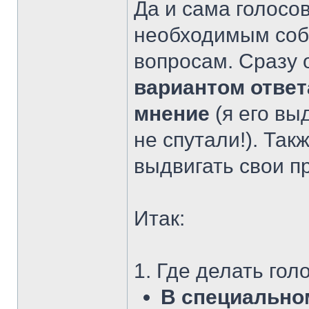
Да и сама голосов
необходимым соб
вопросам. Сразу 
вариантом ответ
мнение
(я его вы
не спутали!). Так
выдвигать свои п
Итак:
1. Где делать го
В специально