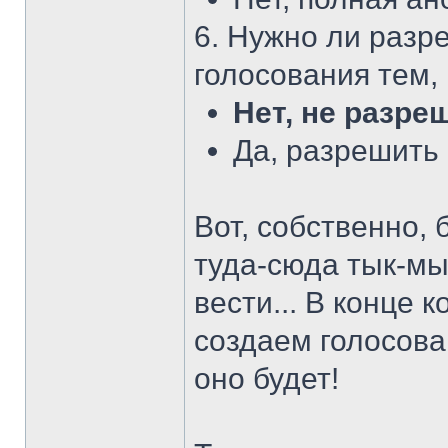
6. Нужно ли разр
голосования тем,
Нет, не разре
Да, разрешить
Вот, собственно, 
туда-сюда тык-мык
вести... В конце 
создаем голосова
оно будет!