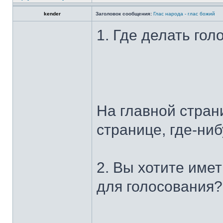
kender
Заголовок сообщения:
Глас народа - глас божий
1. Где делать го
На главной страни
странице, где-ниб
2. Вы хотите име
для голосования?