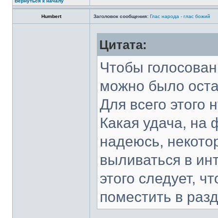
Вернуться к началу
Humbert
Заголовок сообщения:
Глас народа - глас божий
Цитата:
Чтобы голосован
можно было оста
Для всего этого
Какая удача, на 
надеюсь, некото
выливаться в ин
этого следует, ч
поместить в раз