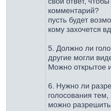
свой ответ, чтоб
комментарий?
пусть будет возм
кому захочется 
5. Должно ли гол
другие могли виде
Можно открытое и з
6. Нужно ли разр
голосования тем,
можно разрешить...