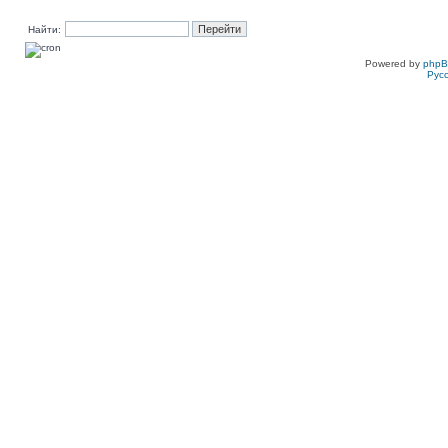
Найти:
Powered by
php
Рус