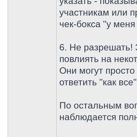
указать - показыв
участникам или п
чек-бокса "у меня
6. Не разрешать!
повлиять на неко
Они могут просто 
ответить "как все"
По остальным воп
наблюдается полн