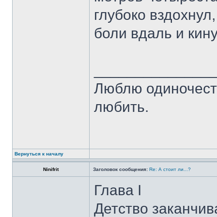
глубоко вздохнул
боли вдаль и кин
______________
Люблю одиночест
любить.
Вернуться к началу
Ninifrit
Заголовок сообщения:
Re: А стоит ли...?
Глава I
Детство заканчив