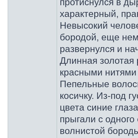
протиснулся в ды
характерный, пра
Невысокий человек
бородой, еще нем
развернулся и на
Длинная золотая 
красными нитями 
Пепельные волос
косичку. Из-под г
цвета синие глаза
прыгали с одного 
волнистой бороды