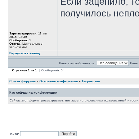
Если зацепило, т
получилось непл
Зарегистрирован:
11 авг
2015, 03:39
Сообщения:
3
Откуда:
Центральное
черноземье
Вернуться к началу
Показать сообщения за:
Поле 
Страница
1
из
1
[ Сообщений: 5 ]
Список форумов
»
Основные конференции
»
Творчество
Кто сейчас на конференции
Сейчас этот форум просматривают: нет зарегистрированных пользователей и гости:
Найти: