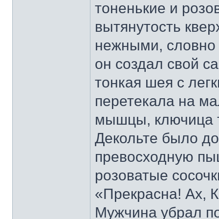
тоненькие и роз
вытянутость квер
нежными, словно 
он создал свой с
тонкая шея с лег
перетекала на ма
мышцы, ключица т
Декольте было до
превосходную пыш
розоватые сосочк
«Прекрасна! Ах, 
Мужчина убрал по