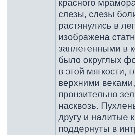
красного мрамора
слезы, слезы бол
растянулись в ле
изображена статн
заплетенными в 
было округлых фо
в этой мягкости,
верхними веками,
пронзительно зел
насквозь. Пухлень
другу и налитые 
поддернуты в инт