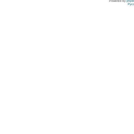
Powered by
php
Рус