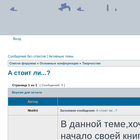
Вход
Сообщения без ответов
|
Активные темы
Список форумов
»
Основные конференции
»
Творчество
А стоит ли...?
Страница
1
из
1
[ Сообщений: 5 ]
Версия для печати
Автор
Ninifrit
Заголовок сообщения:
А стоит ли...?
В данной теме,хо
начало своей кни