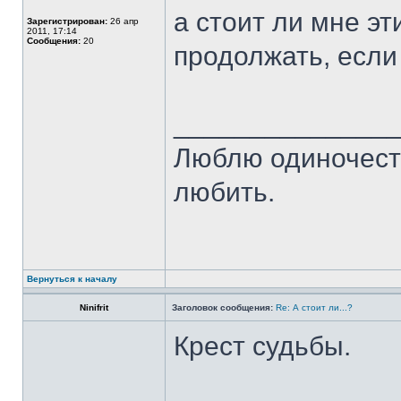
а стоит ли мне э
Зарегистрирован:
26 апр
2011, 17:14
Сообщения:
20
продолжать, если 
______________
Люблю одиночест
любить.
Вернуться к началу
Ninifrit
Заголовок сообщения:
Re: А стоит ли...?
Крест судьбы.