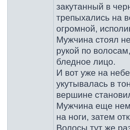
закутанный в чер
трепыхались на ве
огромной, исполи
Мужчина стоял н
рукой по волосам
бледное лицо.
И вот уже на неб
укутывалась в то
вершине становил
Мужчина еще немн
на ноги, затем от
Волосы тут же ра