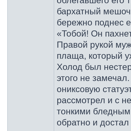
облегавшего его т
бархатный мешоче
бережно поднес ег
«Тобой! Он пахне
Правой рукой муж
плаща, который у
Холод был нестер
этого не замечал.
ониксовую статуэ
рассмотрел и с 
тонкими бледными
обратно и достал