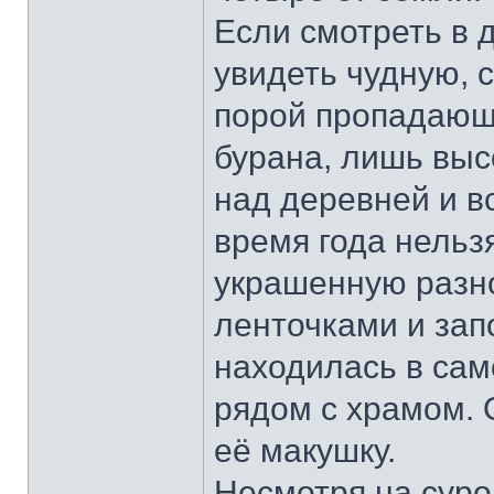
Если смотреть в 
увидеть чудную, 
порой пропадающу
бурана, лишь выс
над деревней и вс
время года нельз
украшенную разн
ленточками и за
находилась в сам
рядом с храмом. 
её макушку.
Несмотря на суро