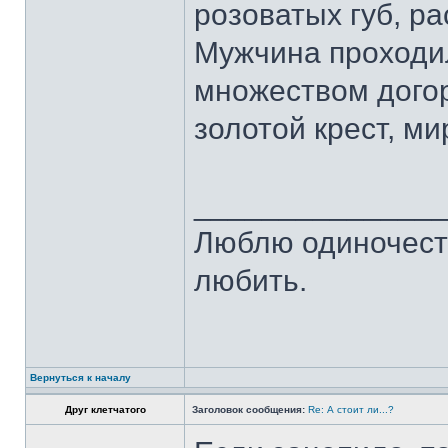
розоватых губ, р
Мужчина проходи
множеством дого
золотой крест, ми
______________
Люблю одиночест
любить.
Вернуться к началу
Друг клетчатого
Заголовок сообщения:
Re: А стоит ли...?