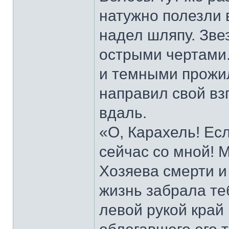
натужно полезли 
надел шляпу. Зве
острыми чертами.
и темными прожил
направил свой вз
вдаль.
«О, Карахель! Ес
сейчас со мной! 
Хозяева смерти и
жизнь забрала те
левой рукой край