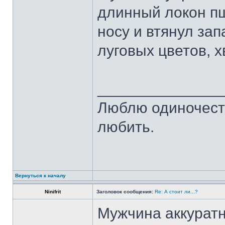
длинный локон пш
носу и втянул зап
луговых цветов, х
______________
Люблю одиночест
любить.
Вернуться к началу
Ninifrit
Заголовок сообщения:
Re: А стоит ли...?
Мужчина аккуратн