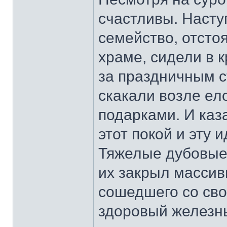
счастливы. Насту
семейство, отсто
храме, сидели в к
за праздничным с
скакали возле ел
подарками. И каз
этот покой и эту
Тяжелые дубовые 
их закрыл массивн
сошедшего со сво
здоровый железны