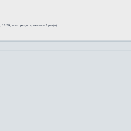
 13:50, всего редактировалось 3 раз(а).