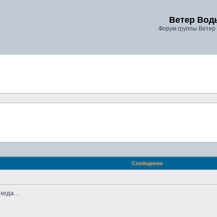
Ветер Вод
Форум группы Ветер
Сообщение
егда...