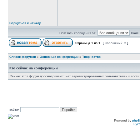
Вернуться к началу
Показать сообщения за:
Поле 
Страница
1
из
1
[ Сообщений: 5 ]
Список форумов
»
Основные конференции
»
Творчество
Кто сейчас на конференции
Сейчас этот форум просматривают: нет зарегистрированных пользователей и гости:
Найти:
Powered by
php
Рус