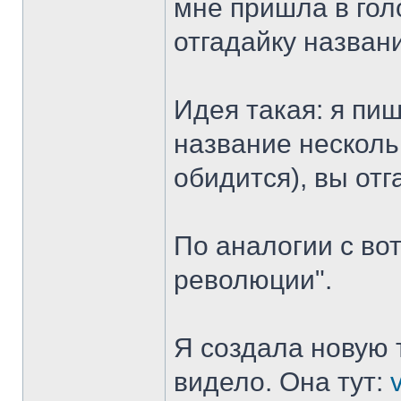
мне пришла в гол
отгадайку назван
Идея такая: я пи
название несколь
обидится), вы отг
По аналогии с вот
революции".
Я создала новую 
видело. Она тут: