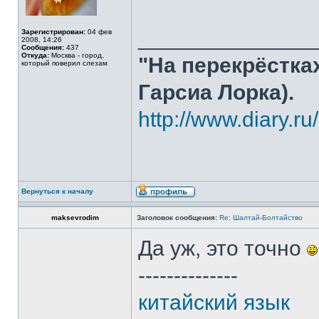
______________
Зарегистрирован:
04 фев
2008, 14:26
Сообщения:
437
Откуда:
Москва - город,
"На перекрёстка
который поверил слезам
Гарсиа Лорка).
http://www.diary.r
Вернуться к началу
maksevrodim
Заголовок сообщения:
Re: Шалтай-Болтайство
Да уж, это точно
--------------
китайский язык