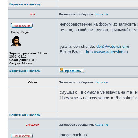
Вернуться к началу
den
Заголовок сообщения:
Картинки
непосредственно на форум их загрузить 
ну или, в крайнем случае, присылайте мн
Ветер Воды
_________________
удачи. den skurida.
den@waterwind.ru
Ветер Воды :
http://www.waterwind.ru
Зарегистрирован:
21 сен
2002, 03:12
Сообщения:
1103
Откуда:
Москва
Вернуться к началу
Valder
Заголовок сообщения:
Картинки
слушай о.. в смысле Veleslavka на mail 
Посмотреть на возможности Photoshop' а
Вернуться к началу
ChALkeR
Заголовок сообщения:
Картинки
imageshack.us