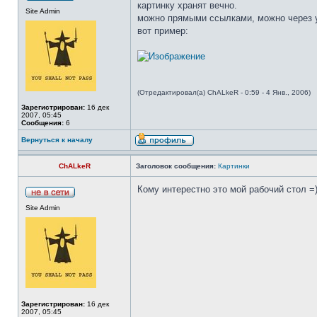
картинку хранят вечно.
Site Admin
можно прямыми ссылками, можно через 
вот пример:
(Отредактировал(а) ChALkeR - 0:59 - 4 Янв., 2006)
Зарегистрирован:
16 дек
2007, 05:45
Сообщения:
6
Вернуться к началу
ChALkeR
Заголовок сообщения:
Картинки
Кому интерестно это мой рабочий стол =
Site Admin
Зарегистрирован:
16 дек
2007, 05:45