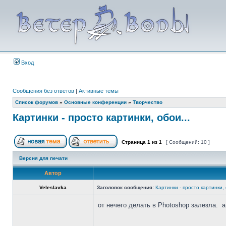
Вход
Сообщения без ответов
|
Активные темы
Список форумов
»
Основные конференции
»
Творчество
Картинки - просто картинки, обои...
Страница
1
из
1
[ Сообщений: 10 ]
Версия для печати
Автор
Veleslavka
Заголовок сообщения:
Картинки - просто картинки, 
от нечего делать в Photoshop залезла. 