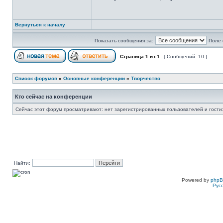
Вернуться к началу
Показать сообщения за:
Поле 
Страница
1
из
1
[ Сообщений: 10 ]
Список форумов
»
Основные конференции
»
Творчество
Кто сейчас на конференции
Сейчас этот форум просматривают: нет зарегистрированных пользователей и гости:
Найти:
Powered by
php
Рус