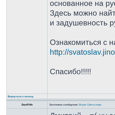
основанное на ру
Здесь можно найт
и задушевность р
Ознакомиться с н
http://svatoslav.jino
Спасибо!!!!!
Вернуться к началу
DaniFilth
Заголовок сообщения:
Внуки Святослава