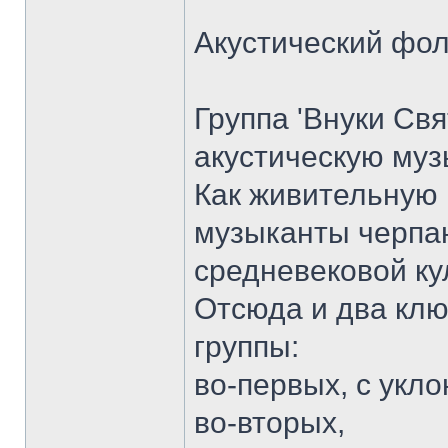
Акустический фолк
Группа 'Внуки Св
акустическую муз
Как живительную 
музыканты черпаю
средневековой ку
Отсюда и два клю
группы:
во-первых, с укл
во-вторых,