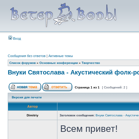
Вход
Сообщения без ответов
|
Активные темы
Список форумов
»
Основные конференции
»
Творчество
Внуки Святослава - Акустический фолк-р
Страница
1
из
1
[ Сообщений: 2 ]
Версия для печати
Автор
Dimitriy
Заголовок сообщения:
Внуки Святослава - Акустиче
Всем привет!