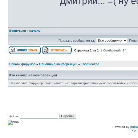
Дмитрий... =( ну 
Вернуться к началу
Показать сообщения за:
Поле 
Страница
1
из
1
[ Сообщений: 2 ]
Список форумов
»
Основные конференции
»
Творчество
Кто сейчас на конференции
Сейчас этот форум просматривают: нет зарегистрированных пользователей и гости:
Найти:
Powered by
php
Рус