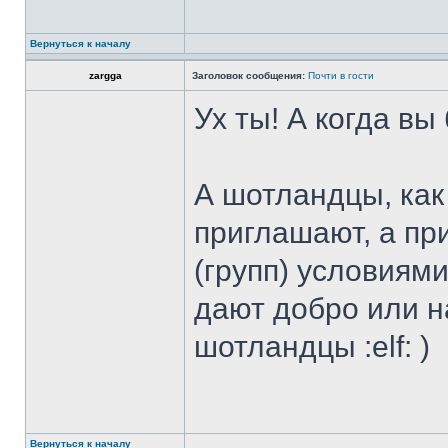
Вернуться к началу
zargga
Заголовок сообщения:
Почти в гости
Ух ты! А когда вы
А шотландцы, как
приглашают, а при
(групп) условиями
дают добро или н
шотландцы :elf: )
Вернуться к началу