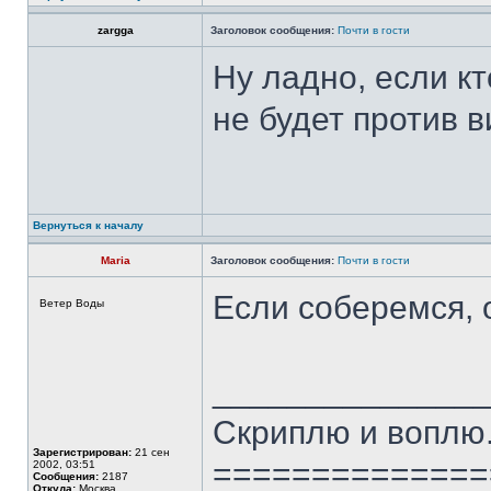
zargga
Заголовок сообщения:
Почти в гости
Ну ладно, если к
не будет против в
Вернуться к началу
Maria
Заголовок сообщения:
Почти в гости
Если соберемся,
Ветер Воды
______________
Скриплю и воплю.
Зарегистрирован:
21 сен
==============
2002, 03:51
Сообщения:
2187
Откуда:
Москва