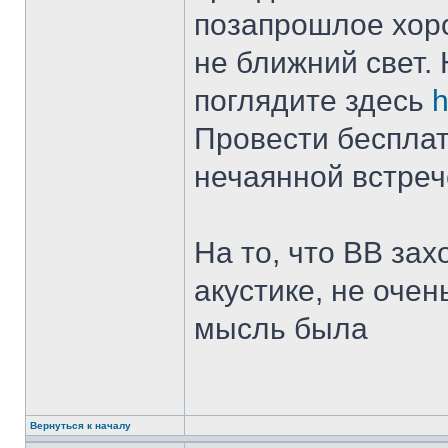
позапрошлое хор
не ближний свет. 
поглядите здесь
h
Провести бесплатн
нечаянной встрече
На то, что ВВ зах
акустике, не очен
мысль была
Вернуться к началу