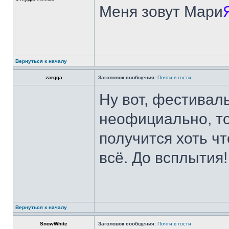
Меня зовут Мари
Вернуться к началу
zargga
Заголовок сообщения:
Почти в гости
Ну вот, фестиваль
неофициально, то
получится хоть чт
всё. До всплытия!
Вернуться к началу
SnowWhite
Заголовок сообщения:
Почти в гости