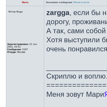
Maria
Заголовок сообщения:
Почти в гости
zargga
, если бы 
Ветер Воды
дорогу, проживани
А так, сами собой
Хотя выступили б
Зарегистрирован:
21 сен
очень понравился,
2002, 03:51
Сообщения:
2187
Откуда:
Москва
______________
Скриплю и воплю.
==============
Меня зовут Мари