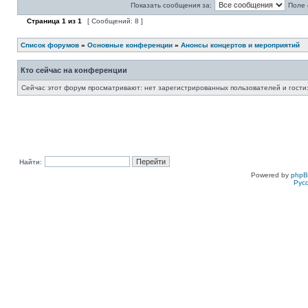
Показать сообщения за:
Поле 
Страница
1
из
1
[ Сообщений: 8 ]
Список форумов
»
Основные конференции
»
Анонсы концертов и мероприятий
Кто сейчас на конференции
Сейчас этот форум просматривают: нет зарегистрированных пользователей и гости:
Найти:
Powered by
php
Рус