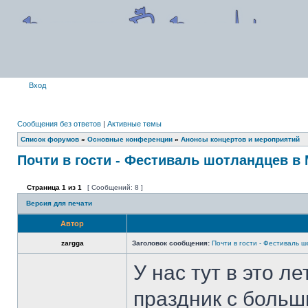
Вход
Сообщения без ответов
|
Активные темы
Список форумов
»
Основные конференции
»
Анонсы концертов и мероприятий
Почти в гости - Фестиваль шотландцев в
Страница
1
из
1
[ Сообщений: 8 ]
Версия для печати
Автор
zargga
Заголовок сообщения:
Почти в гости - Фестиваль 
У нас тут в это л
праздник с больш