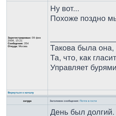
Ну вот...
Похоже поздно мы 
______________
Зарегистрирован:
09 фев
2006, 15:21
Сообщения:
354
Такова была она,
Откуда:
Москва
Та, что, как гласи
Управляет бурями
Вернуться к началу
zargga
Заголовок сообщения:
Почти в гости
День был долгий.