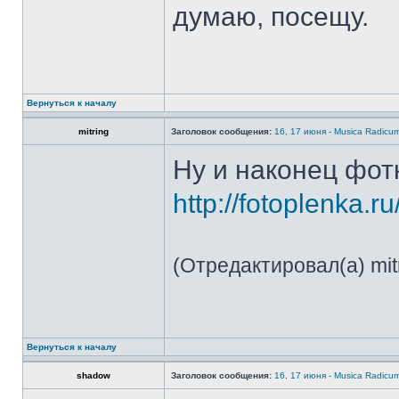
думаю, посещу.
Вернуться к началу
mitring
Заголовок сообщения:
16, 17 июня - Musica Radicu
Ну и наконец фотк
http://fotoplenka.r
(Отредактировал(а) mitr
Вернуться к началу
shadow
Заголовок сообщения:
16, 17 июня - Musica Radicu