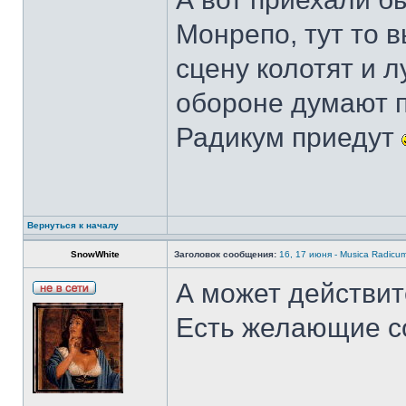
Монрепо, тут то 
сцену колотят и л
обороне думают п
Радикум приедут
Вернуться к началу
SnowWhite
Заголовок сообщения:
16, 17 июня - Musica Radicu
А может действит
Есть желающие с
______________