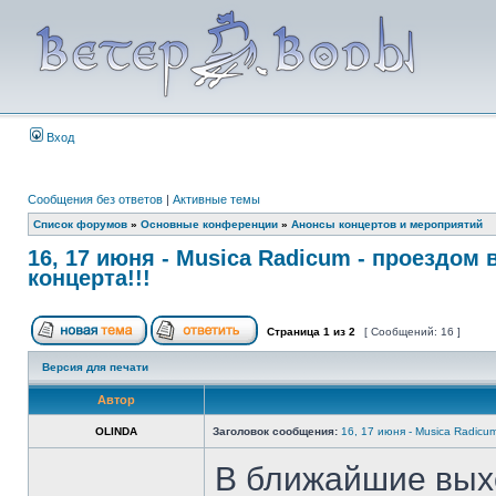
Вход
Сообщения без ответов
|
Активные темы
Список форумов
»
Основные конференции
»
Анонсы концертов и мероприятий
16, 17 июня - Musica Radicum - проездом
концерта!!!
Страница
1
из
2
[ Сообщений: 16 ]
Версия для печати
Автор
OLINDA
Заголовок сообщения:
16, 17 июня - Musica Radicu
В ближайшие вых