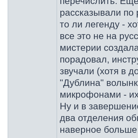
перечислить. Еще
рассказывали по 
то ли легенду - х
все это не на ру
мистерии создала
порадовал, инстр
звучали (хотя в
"Дублина" волынк
микрофонами - и
Ну и в завершени
два отделения о
наверное больше 