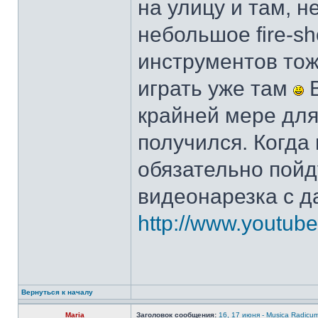
на улицу и там, н
небольшое fire-sh
инструментов тож
играть уже там
В
крайней мере для
получился. Когда
обязательно пойд
видеонарезка с д
http://www.youtu
Вернуться к началу
Maria
Заголовок сообщения:
16, 17 июня - Musica Radicu