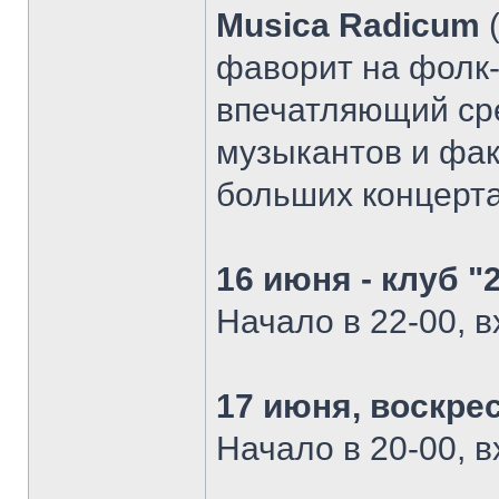
Musica Radicum
(
фаворит на фолк-
впечатляющий ср
музыкантов и фак
больших концерта
16 июня - клуб "
Начало в 22-00, в
17 июня, воскре
Начало в 20-00, 