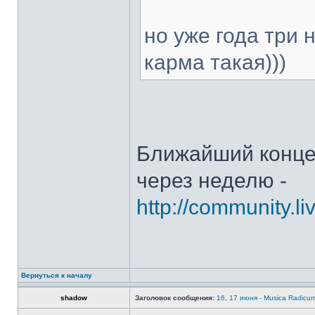
но уже года три 
карма такая)))
Ближайший концер
через неделю -
http://community.l
Вернуться к началу
shadow
Заголовок сообщения:
16, 17 июня - Musica Radicu