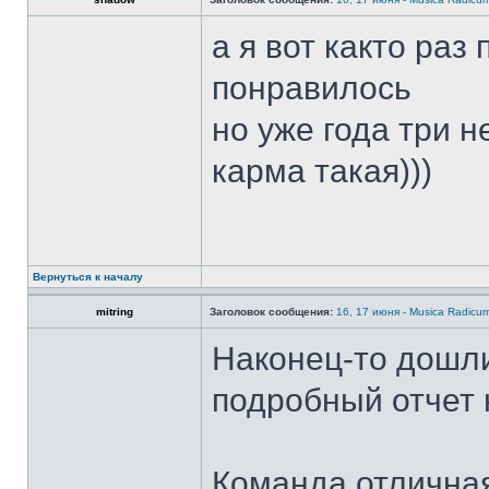
а я вот както раз 
понравилось
но уже года три н
карма такая)))
Вернуться к началу
mitring
Заголовок сообщения:
16, 17 июня - Musica Radicu
Наконец-то дошл
подробный отчет 
Команда отличная