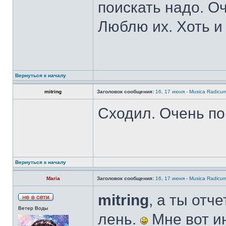
поискать надо. О
Люблю их. Хоть и
Вернуться к началу
mitring
Заголовок сообщения:
16, 17 июня - Musica Radicu
Сходил. Очень п
Вернуться к началу
Maria
Заголовок сообщения:
16, 17 июня - Musica Radicu
mitring
, а ты отч
Ветер Воды
лень.
Мне вот и