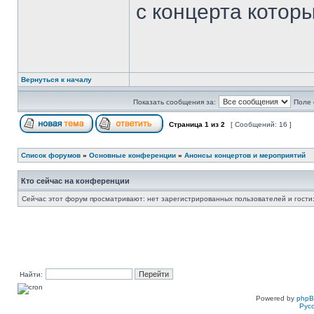
с концерта которы
Вернуться к началу
Показать сообщения за:
Поле 
Страница
1
из
2
[ Сообщений: 16 ]
Список форумов
»
Основные конференции
»
Анонсы концертов и мероприятий
Кто сейчас на конференции
Сейчас этот форум просматривают: нет зарегистрированных пользователей и гости:
Найти:
Powered by
php
Рус