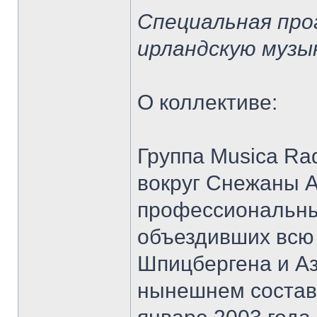
Специальная про
ирландскую музы
О коллективе:
Группа Musica Ra
вокруг Снежаны А
профессиональны
объездивших всю 
Шпицбергена и Аз
нынешнем состав