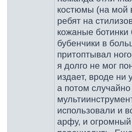
костюмы (на мой в
ребят на стилизо
кожаные ботинки
бубенчики в больш
притоптывал ного
я долго не мог по
издает, вроде ни у
а потом случайно
мультиинструмент
использовали и в
арфу, и огромный