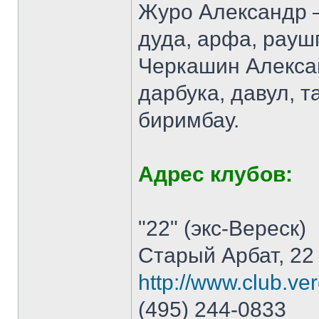
Журо Александр –
дуда, арфа, рауш
Черкашин Алексан
дарбука, давул, 
биримбау.
Адрес клубов:
"22" (экс-Вереск)
Старый Арбат, 22
http://www.club.ver
(495) 244-0833