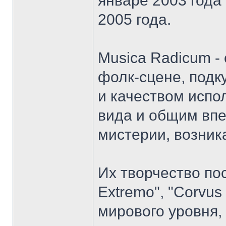
январе 2003 года
2005 года.
Musica Radicum 
фолк-сцене, под
и качеством испо
вида и общим вп
мистерии, возник
Их творчество по
Extremo", "Corvus
мирового уровня,