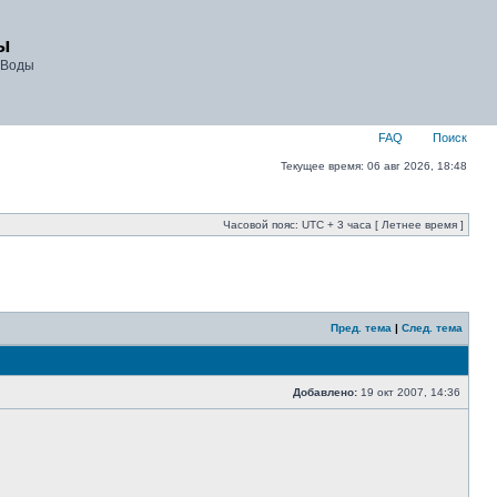
ы
 Воды
FAQ
Поиск
Текущее время: 06 авг 2026, 18:48
Часовой пояс: UTC + 3 часа [ Летнее время ]
Пред. тема
|
След. тема
Добавлено:
19 окт 2007, 14:36