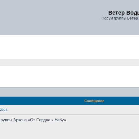
Ветер Вод
Форум группы Ветер
Сообщение
 2007.
группы Аркона «От Сердца к Небу».