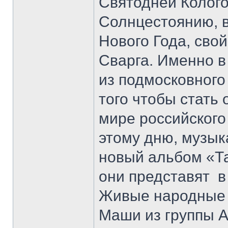
Святодней Колог
Солнцестоянию, 
Нового Года, сво
Сварга. Именно в 
из подмосковного
того чтобы стать
мире российского 
этому дню, музык
новый альбом «Та
они представят в
Живые народные 
Маши из группы А