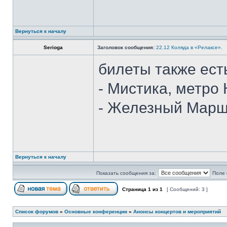
Вернуться к началу
Serioga
Заголовок сообщения:
22.12 Коляда в «Релаксе».
билеты также ест
- Мистика, метро
- Железный Марш
Вернуться к началу
Показать сообщения за:
Поле 
Страница
1
из
1
[ Сообщений: 3 ]
Список форумов
»
Основные конференции
»
Анонсы концертов и мероприятий