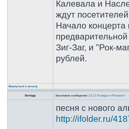
Калевала и Насле
ждут посетителей 
Начало концерта 
предварительной 
Зиг-Заг, и "Рок-м
рублей.
Вернуться к началу
Serioga
Заголовок сообщения:
22.12 Коляда в «Релаксе».
песня с нового ал
http://ifolder.ru/41