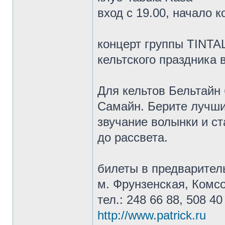
вход с 19.00, начало к
концерт группы TINTAL
кельтского праздника
Для кельтов Бельтайн
Самайн. Берите лучших
звучание волынки и с
до рассвета.
билеты в предваритель
м. Фрунзенская, Комсо
тел.: 248 66 88, 508 40
http://www.patrick.ru