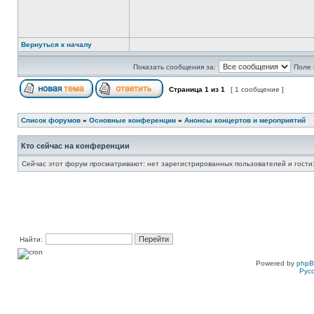
Вернуться к началу
Показать сообщения за:
Поле 
Страница
1
из
1
[ 1 сообщение ]
Список форумов
»
Основные конференции
»
Анонсы концертов и мероприятий
Кто сейчас на конференции
Сейчас этот форум просматривают: нет зарегистрированных пользователей и гости:
Найти:
Powered by
php
Рус