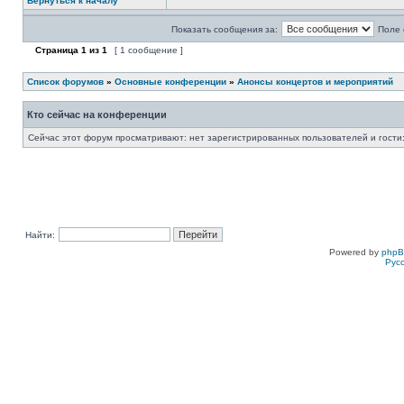
Вернуться к началу
Показать сообщения за:
Поле 
Страница
1
из
1
[ 1 сообщение ]
Список форумов
»
Основные конференции
»
Анонсы концертов и мероприятий
Кто сейчас на конференции
Сейчас этот форум просматривают: нет зарегистрированных пользователей и гости:
Найти:
Powered by
php
Рус