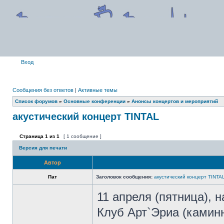
Вход
Сообщения без ответов
|
Активные темы
Список форумов
»
Основные конференции
»
Анонсы концертов и мероприятий
акустический концерт TINTAL
Страница
1
из
1
[ 1 сообщение ]
Версия для печати
Автор
Пат
Заголовок сообщения:
акустический концерт TINTA
11 апреля (пятница), н
Клуб Арт`Эриа (камин