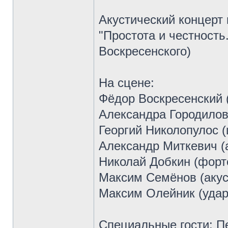
Акустический концерт 
"Простота и честность
Воскресенского)
На сцене:
Фёдор Воскресенский 
Александра Городилов
Георгий Николопулос 
Александр Миткевич (а
Николай Добкин (форт
Максим Семёнов (акус
Максим Олейник (уда
Специальные гости: П