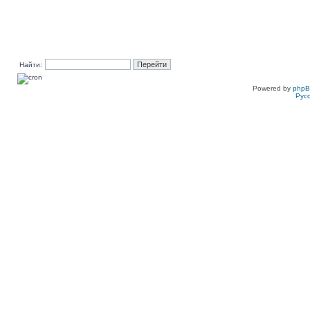
Найти:
Powered by
php
Рус