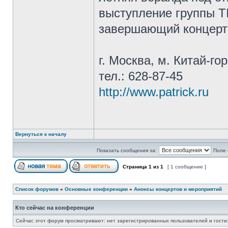
выступление группы TI
завершающий концерт
г. Москва, м. Китай-го
тел.: 628-87-45
http://www.patrick.ru
Вернуться к началу
Показать сообщения за:
Поле 
Страница
1
из
1
[ 1 сообщение ]
Список форумов
»
Основные конференции
»
Анонсы концертов и мероприятий
Кто сейчас на конференции
Сейчас этот форум просматривают: нет зарегистрированных пользователей и гости: