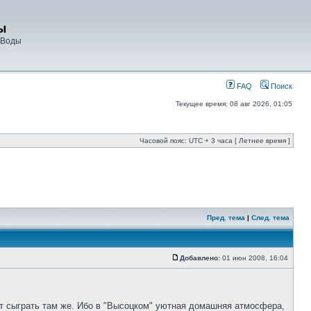
ы
 Воды
FAQ
Поиск
Текущее время: 08 авг 2026, 01:05
Часовой пояс: UTC + 3 часа [ Летнее время ]
Пред. тема
|
След. тема
Добавлено:
01 июн 2008, 16:04
ит сыграть там же. Ибо в "Высоцком" уютная домашняя атмосфера,