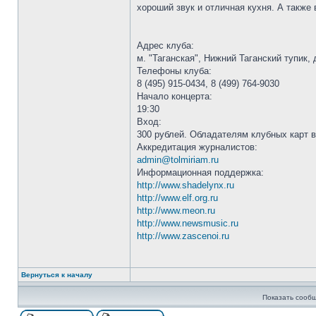
хороший звук и отличная кухня. А также
Адрес клуба:
м. "Таганская", Нижний Таганский тупик,
Телефоны клуба:
8 (495) 915-0434, 8 (499) 764-9030
Начало концерта:
19:30
Вход:
300 рублей. Обладателям клубных карт в
Аккредитация журналистов:
admin@tolmiriam.ru
Информационная поддержка:
http://www.shadelynx.ru
http://www.elf.org.ru
http://www.meon.ru
http://www.newsmusic.ru
http://www.zascenoi.ru
Вернуться к началу
Показать сообщ