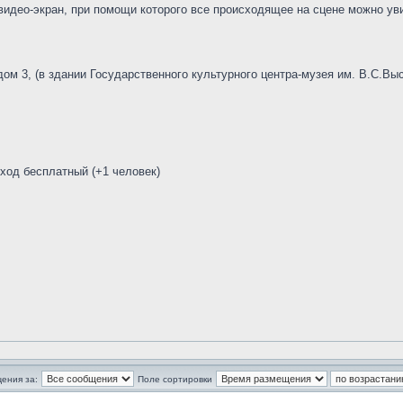
 видео-экран, при помощи которого все происходящее на сцене можно ув
 дом 3, (в здании Государственного культурного центра-музея им. В.С.Вы
ход бесплатный (+1 человек)
ения за:
Поле сортировки