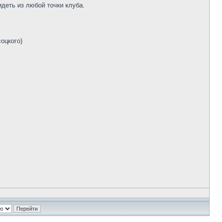
идеть из любой точки клуба.
соцкого)