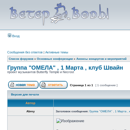
Вход
Сообщения без ответов
|
Активные темы
Список форумов
»
Основные конференции
»
Анонсы концертов и мероприятий
Группа "ОМЕЛА" , 1 Марта , клуб Швайн
проект музыкантов Butterfly Temple и Necrost
Страница
1
из
1
[ 1 сообщение ]
Версия для печати
Автор
Abrey
Заголовок сообщения:
Группа "ОМЕЛА" , 1 Марта ,