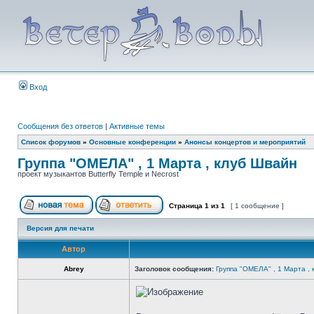
Вход
Сообщения без ответов
|
Активные темы
Список форумов
»
Основные конференции
»
Анонсы концертов и мероприятий
Группа "ОМЕЛА" , 1 Марта , клуб Швайн
проект музыкантов Butterfly Temple и Necrost
Страница
1
из
1
[ 1 сообщение ]
Версия для печати
Автор
Abrey
Заголовок сообщения:
Группа "ОМЕЛА" , 1 Марта ,