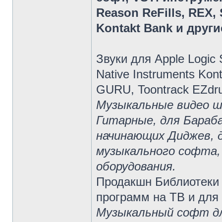
Reason ReFills, REX,
Kontakt Bank и други
Звуки для Apple Logic 
Native Instruments Ko
GURU, Toontrack EZdru
Музыкальные видео ш
Гитарные, для Бараба
начинающих Диджев, д
музыкального софта,
оборудования.
Продакшн Библиотеки 
программ на ТВ и для
Музыкальный софт дл