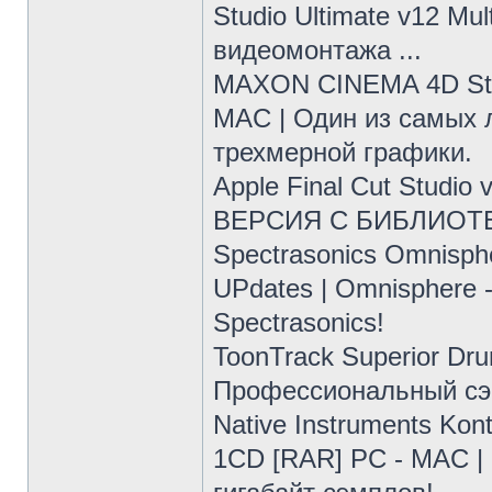
Studio Ultimate v12 Mu
видеомонтажа ...
MAXON CINEMA 4D Stud
MAC | Один из самых 
трехмерной графики.
Apple Final Cut Stud
ВЕРСИЯ С БИБЛИОТ
Spectrasonics Omnisp
UPdates | Omnisphere
Spectrasonics!
ToonTrack Superior Dr
Профессиональный сэм
Native Instruments Ko
1CD [RAR] PC - MAC |