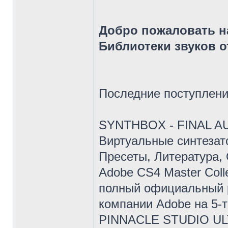
Добро пожаловать н
Библиотеки звуков о
Последние поступления
SYNTHBOX - FINAL AU
Виртуальные синтезат
Пресеты, Литература, 
Adobe CS4 Master Coll
полный официальный р
компании Adobe на 5-
PINNACLE STUDIO ULT