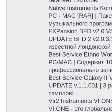
гигабайт сэмплов!
Native Instruments Ko
PC - MAC [RAR] | Паке
музыкального програм
FXPansion BFD v2.0 
UPDATE BFD 2 v2.0.3.
известной лондонской 
Best Service Ethno Wor
PC/MAC | Содержит 10
профессионально запи
Best Service Galaxy I
UPDATE v.1.1.001 | 3 
сэмплов!
Vir2 Instruments VI O
VI.ONE - это глобальн