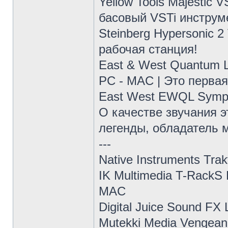
Yellow Tools Majestic 
басовый VSTi инструм
Steinberg Hypersonic 
рабочая станция!
East & West Quantum L
PC - MAC | Это перва
East West EWQL Symph
О качестве звучания 
легенды, обладатель 
---
Native Instruments Tra
IK Multimedia T-RackS
MAC
Digital Juice Sound F
Mutekki Media Vengean