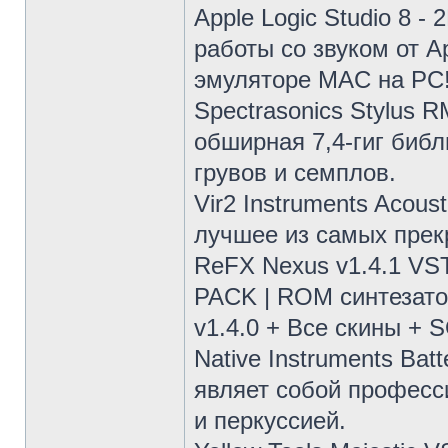
Apple Logic Studio 8 -
работы со звуком от A
эмуляторе MAC на PC
Spectrasonics Stylus 
обширная 7,4-гиг биб
грувов и семплов.
Vir2 Instruments Acous
лучшее из самых прек
ReFX Nexus v1.4.1 VS
PACK | ROM синтезато
v1.4.0 + Все скины +
Native Instruments Ba
являет собой професс
и перкуссией.