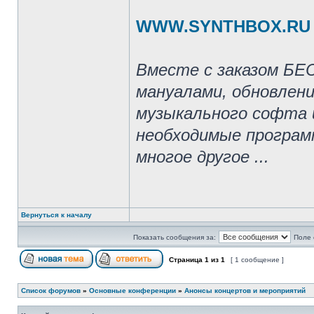
WWW.SYNTHBOX.RU
Вместе с заказом БЕ
мануалами, обновлени
музыкального софта и
необходимые програм
многое другое ...
Вернуться к началу
Показать сообщения за:
Поле 
Страница
1
из
1
[ 1 сообщение ]
Список форумов
»
Основные конференции
»
Анонсы концертов и мероприятий