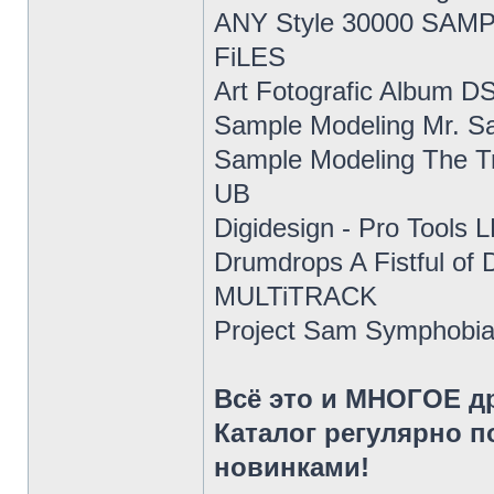
ANY Style 30000 SAMP
FiLES
Art Fotografic Album D
Sample Modeling Mr. 
Sample Modeling The 
UB
Digidesign - Pro Tools
Drumdrops A Fistful o
MULTiTRACK
Project Sam Symphobia
Всё это и МНОГОЕ д
Каталог регулярно 
новинками!