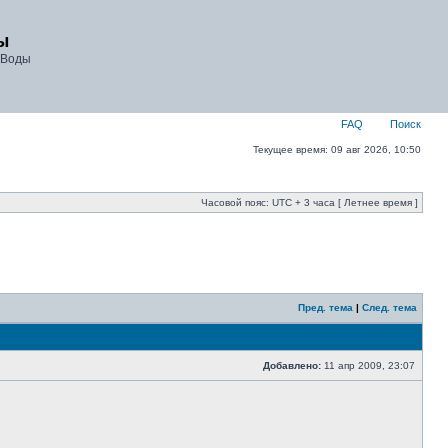
ы
 Воды
FAQ
Поиск
Текущее время: 09 авг 2026, 10:50
Часовой пояс: UTC + 3 часа [ Летнее время ]
Пред. тема
|
След. тема
Добавлено:
11 апр 2009, 23:07