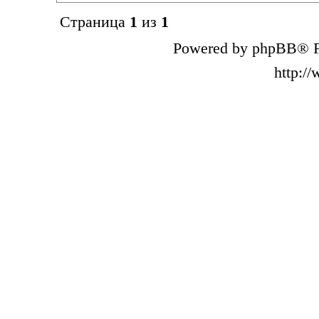
Страница
1
из
1
Powered by phpBB® F
http:/