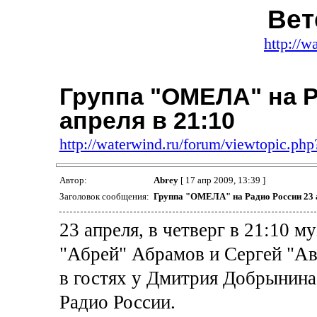
Вет
http://w
Группа "ОМЕЛА" на Р
апреля в 21:10
http://waterwind.ru/forum/viewtopic.ph
Автор:
Abrey
[ 17 апр 2009, 13:39 ]
Заголовок сообщения:
Группа "ОМЕЛА" на Радио России 23 а
23 апреля, в четверг в 21:10 
"Абрей" Абрамов и Сергей "Ав
в гостях у Дмитрия Добрынина
Радио России.