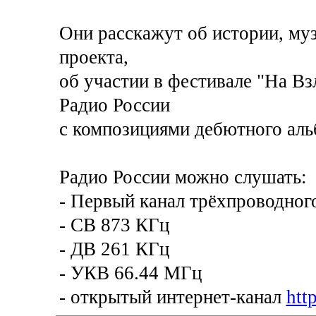
Они расскажут об истории, му
проекта,
об участии в фестивале "На Вз
Радио России
с композициями дебютного аль
Радио России можно слушать:
- Первый канал трёхпроводног
- CВ 873 КГц
- ДВ 261 КГц
- УКВ 66.44 МГц
- открытый интернет-канал
htt