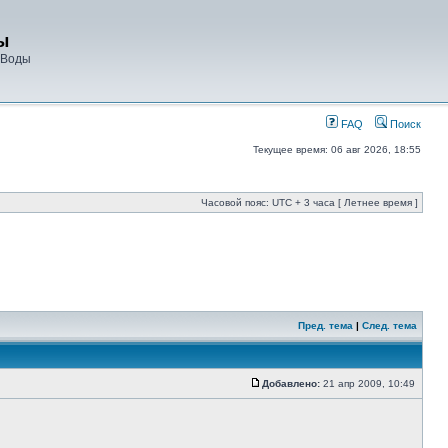
ы
 Воды
FAQ
Поиск
Текущее время: 06 авг 2026, 18:55
Часовой пояс: UTC + 3 часа [ Летнее время ]
Пред. тема
|
След. тема
Добавлено:
21 апр 2009, 10:49