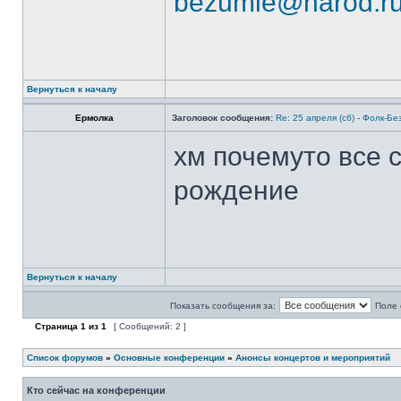
bezumie@narod.r
Вернуться к началу
Ермолка
Заголовок сообщения:
Re: 25 апреля (сб) - Фолк-Бе
хм почемуто все 
рождение
Вернуться к началу
Показать сообщения за:
Поле 
Страница
1
из
1
[ Сообщений: 2 ]
Список форумов
»
Основные конференции
»
Анонсы концертов и мероприятий
Кто сейчас на конференции