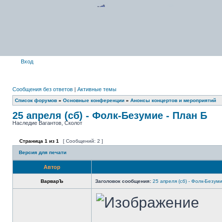
Вход
Сообщения без ответов
|
Активные темы
Список форумов
»
Основные конференции
»
Анонсы концертов и мероприятий
25 апреля (сб) - Фолк-Безумие - План Б
Наследие Вагантов, Сколот
Страница
1
из
1
[ Сообщений: 2 ]
Версия для печати
Автор
ВарварЪ
Заголовок сообщения:
25 апреля (сб) - Фолк-Безум