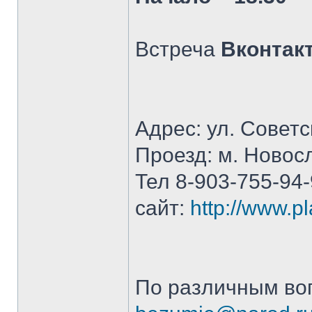
Встреча
Вконтак
Адрес: ул. Советс
Проезд: м. Новос
Тел 8-903-755-94
сайт:
http://www.p
По различным во