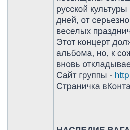
русской культуры
дней, от серьезн
веселых празднич
Этот концерт дол
альбома, но, к с
вновь откладывае
Сайт группы -
http
Страничка вКонта