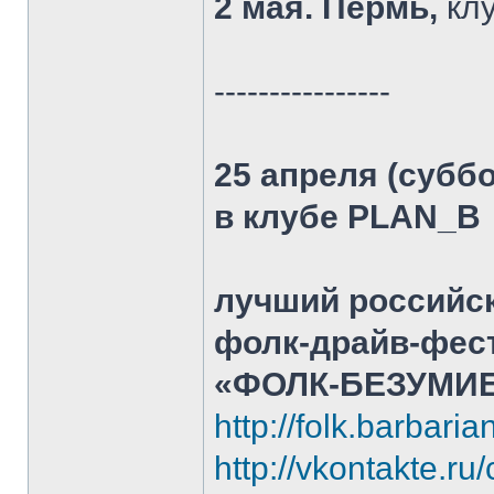
2 мая. Пермь,
клу
----------------
25 апреля (суббо
в клубе PLAN_B
лучший российс
фолк-драйв-фес
«ФОЛК-БЕЗУМИЕ
http://folk.barbaria
http://vkontakte.r