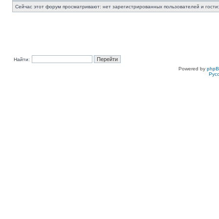
Сейчас этот форум просматривают: нет зарегистрированных пользователей и гости:
Найти:
Powered by
php
Рус