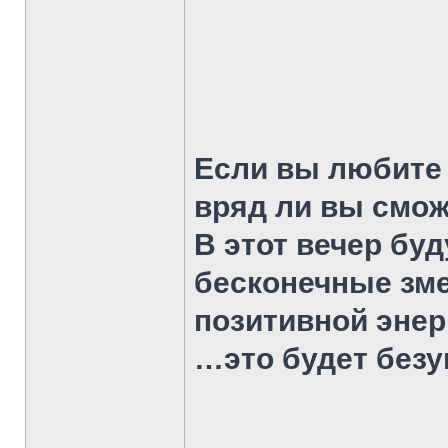
Если вы любите
вряд ли вы смож
В этот вечер бу
бесконечные зме
позитивной энер
…это будет без