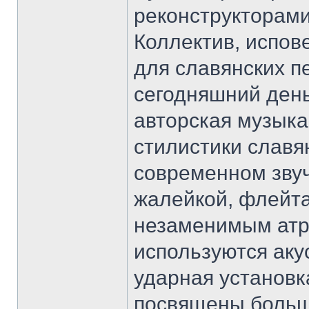
реконструкторами
Коллектив, испов
для славянских п
сегодняшний день
авторская музыка
стилистики славя
современном звуч
жалейкой, флейта
незаменимым атр
используются акус
ударная установ
посвящены больш