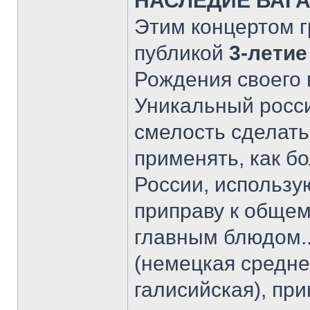
НАСЛЕДИЕ ВАГ
Этим концертом г
публикой
3-летие
Рождения своего
Уникальный росси
смелость сделать
применять, как б
России, использу
приправу к общем
главным блюдом..
(немецкая средне
галисийская), пр