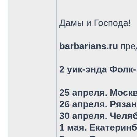
Дамы и Господа!
barbarians.ru
пре
2 уик-энда Фолк
25 апреля. Моск
26 апреля. Ряза
30 апреля. Челя
1 мая. Екатеринб