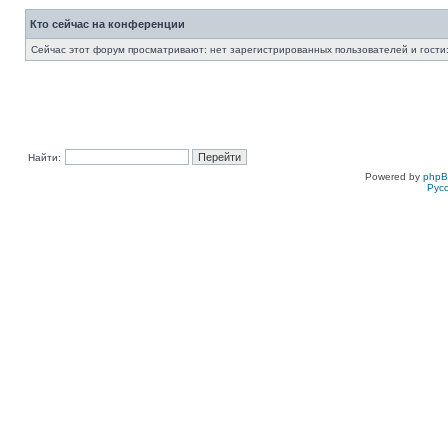
Кто сейчас на конференции
Сейчас этот форум просматривают: нет зарегистрированных пользователей и гости:
Найти:
Powered by
php
Рус