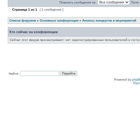
Показать сообщения за:
Поле 
Страница
1
из
1
[ 1 сообщение ]
Список форумов
»
Основные конференции
»
Анонсы концертов и мероприятий
Кто сейчас на конференции
Сейчас этот форум просматривают: нет зарегистрированных пользователей и гости:
Найти:
Powered by
php
Рус