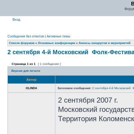
Фору
Вход
Сообщения без ответов
|
Активные темы
Список форумов
»
Основные конференции
»
Анонсы концертов и мероприятий
2 сентября 4-й Московский ­ Фолк-Фестива
Страница
1
из
1
[ 1 сообщение ]
Версия для печати
Автор
OLINDA
Заголовок сообщения:
2 сентября 4-й Московский ­
2 сентября 2007 г.
Московский государст
Территория Коломенск