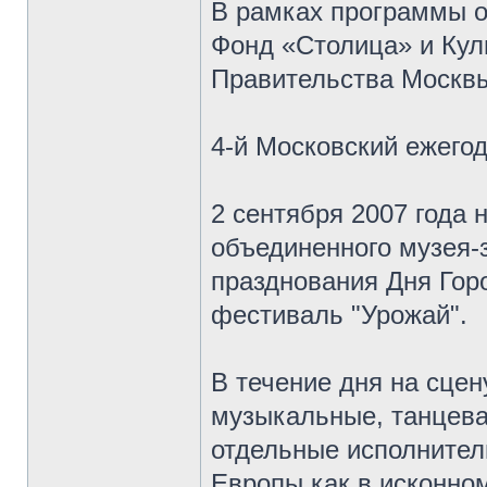
В рамках программы о
Фонд «Столица» и Кул
Правительства Москвы
4-й Московский ежего
2 сентября 2007 года 
объединенного музея-
празднования Дня Гор
фестиваль "Урожай".
В течение дня на сце
музыкальные, танцева
отдельные исполнител
Европы как в исконном