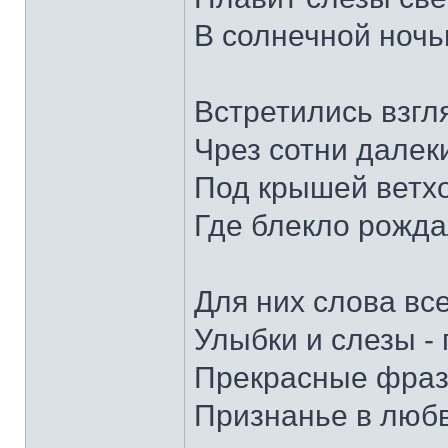
В солнечной ночь
Встретились взгл
Чрез сотни далеки
Под крышей ветхо
Где блекло рожда
Для них слова вс
Улыбки и слезы - 
Прекрасные фраз
Признанье в любв