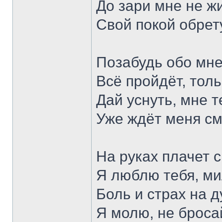
До зари мне не жи
Свой покой обрету
Позабудь обо мне
Всё пройдёт, толь
Дай уснуть, мне т
Уже ждёт меня см
На руках плачет с
Я люблю тебя, м
Боль и страх на д
Я молю, не броса