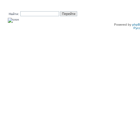
Найти:
Powered by
php
Рус