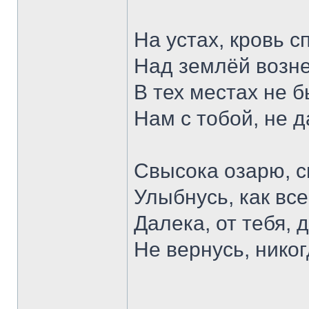
На устах, кровь с
Над землёй возне
В тех местах не б
Нам с тобой, не д
Свысока озарю, с
Улыбнусь, как все
Далека, от тебя, 
Не вернусь, нико
______________