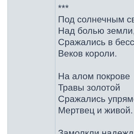
***
Под солнечным с
Над болью земли
Сражались в бес
Веков короли.
На алом покрове
Травы золотой
Сражались упрям
Мертвец и живой.
Замолкли надежд