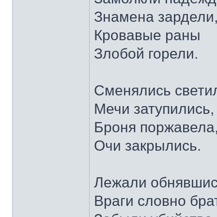
Знамена зардели
Кровавые раны
Злобой горели.
Сменялись свети
Мечи затупились,
Броня поржавела
Очи закрылись.
Лежали обнявшис
Враги словно бра