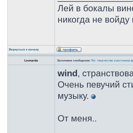
Лей в бокалы вино
никогда не войду 
Вернуться к началу
Leonarda
Заголовок сообщения:
Re: творчество участников 
wind
, странствова
Очень певучий ст
музыку.
От меня..