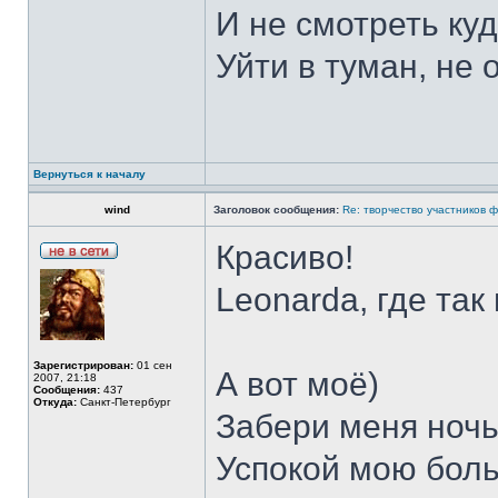
И не смотреть куд
Уйти в туман, не
Вернуться к началу
wind
Заголовок сообщения:
Re: творчество участников 
Красиво!
Leonarda, где так
Зарегистрирован:
01 сен
А вот моё)
2007, 21:18
Сообщения:
437
Откуда:
Санкт-Петербург
Забери меня ночь
Успокой мою боль