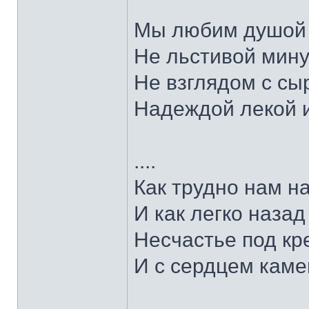
Мы любим душой 
Не льстивой мину
Не взглядом с сы
Надеждой лекой и
....
Как трудно нам н
И как легко назад
Несчастье под кр
И с сердцем каме