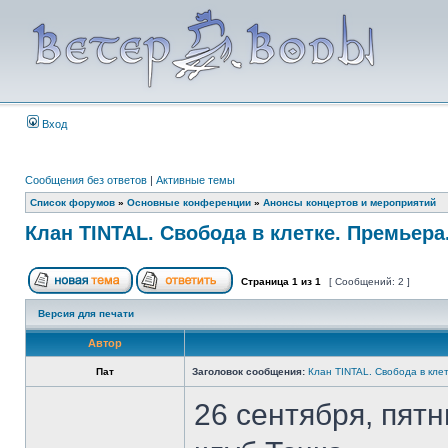
Вход
Сообщения без ответов
|
Активные темы
Список форумов
»
Основные конференции
»
Анонсы концертов и мероприятий
Клан TINTAL. Свобода в клетке. Премьера
Страница
1
из
1
[ Сообщений: 2 ]
Версия для печати
Автор
Пат
Заголовок сообщения:
Клан TINTAL. Свобода в кле
26 сентября, пят