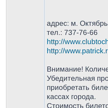
адрес: м. Октябрьс
тел.: 737-76-66
http://www.clubtoc
http://www.patrick.
Внимание! Количе
Убедительная пр
приобретать биле
кассах города.
Стоимость билето