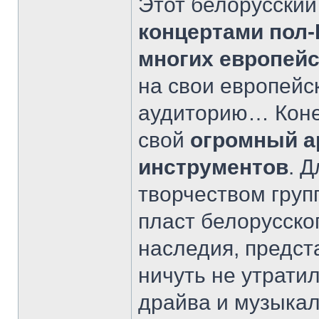
Этот белорусский
концертами пол
многих европей
на свои европейс
аудиторию… Конеч
свой
огромный а
инструментов
. Д
творчеством груп
пласт белорусско
наследия, предст
ничуть не утрати
драйва и музыкал