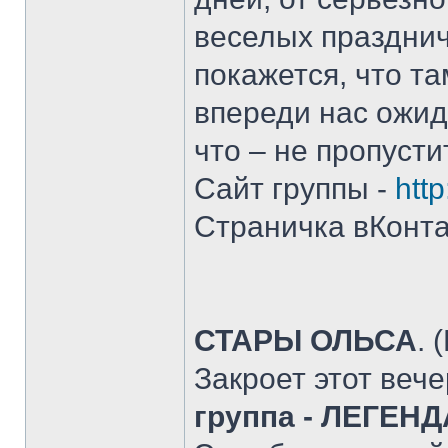
веселых празднич
покажется, что та
впереди нас ожид
что – не пропусти
Сайт группы -
http
Страничка вКонта
СТАРЫ ОЛЬСА
. 
Закроет этот веч
группа - ЛЕГЕ