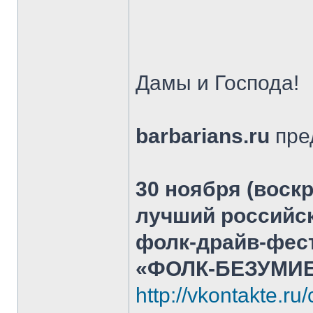
Дамы и Господа!
barbarians.ru
пре
30 ноября (воскр
лучший российс
фолк-драйв-фес
«ФОЛК-БЕЗУМИЕ
http://vkontakte.r