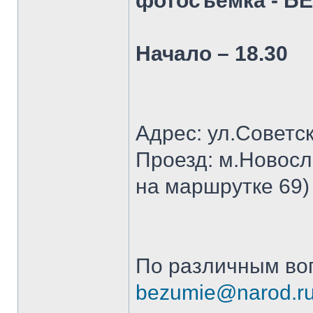
фотосъёмка - 
Начало – 18.30
Адрес: ул.Советс
Проезд: м.Новосл
на маршрутке 69)
По различным во
bezumie@narod.r