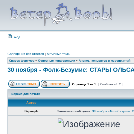
Вход
Сообщения без ответов
|
Активные темы
Список форумов
»
Основные конференции
»
Анонсы концертов и мероприятий
30 ноября - Фолк-Безумие: СТАРЫ ОЛЬСА, 
Страница
1
из
1
[ Сообщений: 2 ]
Версия для печати
Автор
ВарварЪ
Заголовок сообщения:
30 ноября - Фолк-Безумие: 