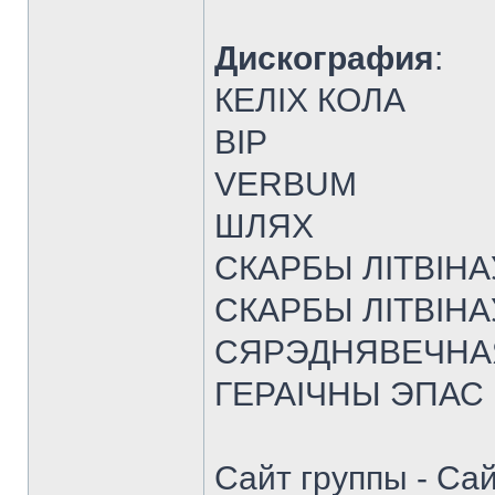
Дискография
:
КЕЛІХ КОЛА
BIP
VERBUM
ШЛЯХ
СКАРБЫ ЛІТВІНА
СКАРБЫ ЛІТВІН
СЯРЭДНЯВЕЧНА
ГЕРАІЧНЫ ЭПАС
Сайт группы - Са