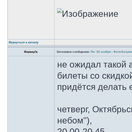
Вернуться к началу
ВарварЪ
Заголовок сообщения:
Re: 30 ноября - Фолк-Безуми
не ожидал такой 
билеты со скидкой
придётся делать 
четверг, Октябрьск
небом"),
20.00-20.45