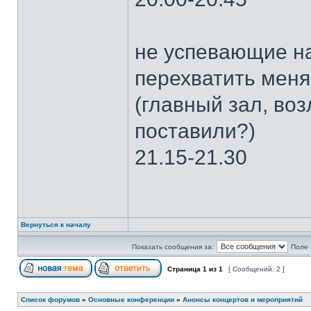
не успевающие на
перехватить меня
(главный зал, воз
поставили?)
21.15-21.30
Вернуться к началу
Показать сообщения за:
Поле 
Страница
1
из
1
[ Сообщений: 2 ]
Список форумов
»
Основные конференции
»
Анонсы концертов и мероприятий