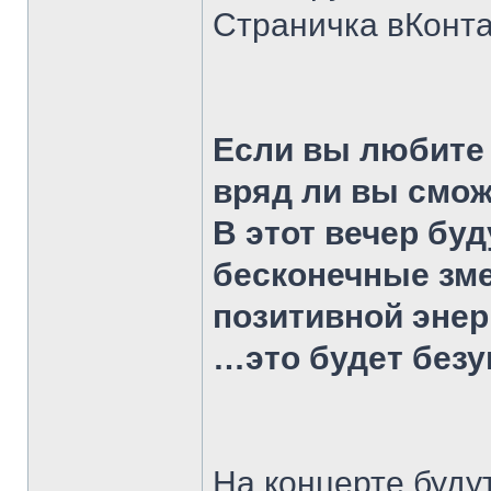
Страничка вКонта
Если вы любите
вряд ли вы смож
В этот вечер бу
бесконечные зме
позитивной энер
…это будет без
На концерте буду