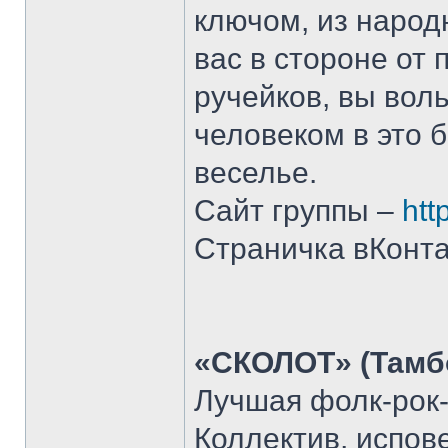
ключом, из народ
вас в стороне от 
ручейков, вы вол
человеком в это
веселье.
Сайт группы –
htt
Страничка вКонта
«СКОЛОТ» (Тамб
Лучшая фолк-рок-
Коллектив, испов